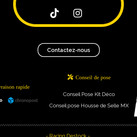


Contactez-nous

Conseil de pose
vraison rapide
Conseil Pose Kit Déco
Conseil pose Housse de Selle MX
- Racing Destock -