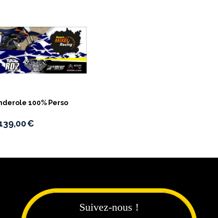
nderole 100% Perso
139,00
€
Suivez-nous !