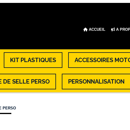
ACCUEIL
A PRO
KIT PLASTIQUES
ACCESSOIRES MOT
 DE SELLE PERSO
PERSONNALISATION
E PERSO