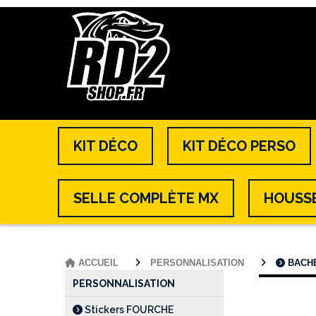
KIT DÉCO
KIT DÉCO PERSO
SELLE COMPLÈTE MX
HOUSSE
ACCUEIL
PERSONNALISATION
BACH
PERSONNALISATION
Stickers FOURCHE