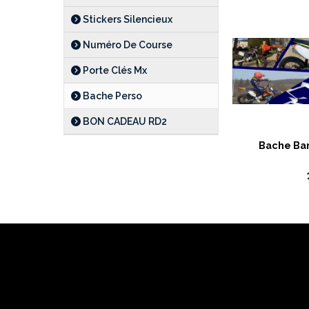
Stickers Silencieux
Numéro De Course
Porte Clés Mx
Bache Perso
BON CADEAU RD2
Bache Ba