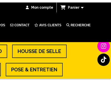
Mon compte
Panier
POS
CONTACT
AVIS CLIENTS
RECHERCHE
O
HOUSSE DE SELLE
POSE & ENTRETIEN