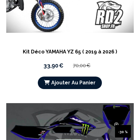
Kit Déco YAMAHA YZ 65 ( 2019 à 2026 )
33,90
€
70,00
€
Ajouter Au Panier
-30 %