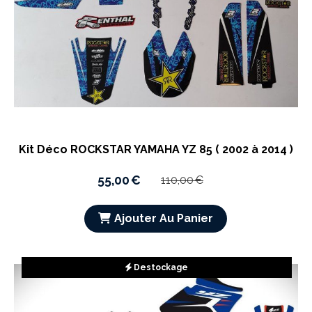
Kit Déco ROCKSTAR YAMAHA YZ 85 ( 2002 à 2014 )
55,00
€
110,00
€
Ajouter Au Panier
Destockage