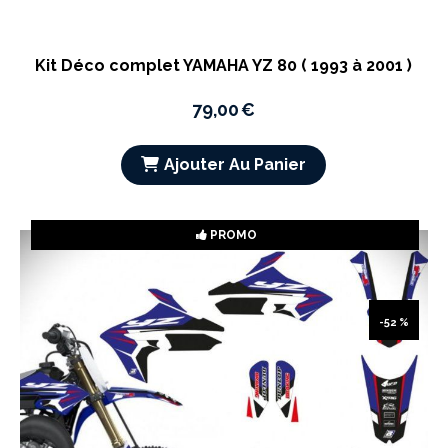
Kit Déco complet YAMAHA YZ 80 ( 1993 à 2001 )
79,00
€
Ajouter Au Panier
PROMO
-52 %