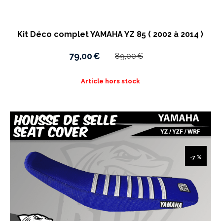
Kit Déco complet YAMAHA YZ 85 ( 2002 à 2014 )
79,00
€
89,00
€
Article hors stock
-7 %