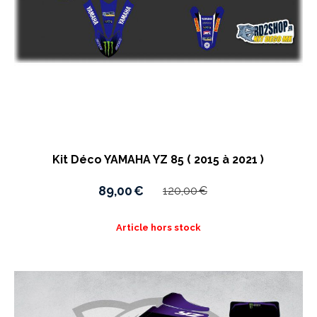
Kit Déco YAMAHA YZ 85 ( 2015 à 2021 )
89,00
€
120,00
€
Article hors stock