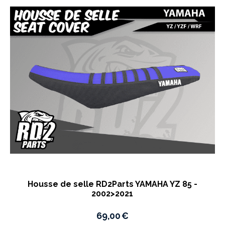
Housse de selle RD2Parts YAMAHA YZ 85 -
2002>2021
69,00
€