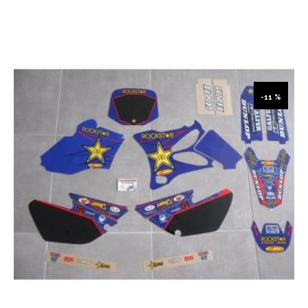
-11 %