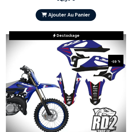
Ajouter Au Panier
Destockage
-59 %