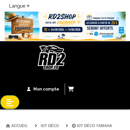
Langue
▼
Bandeau Vacances
Mon compte
ACCUEIL
KIT DÉCO
KIT DÉCO YAMAHA