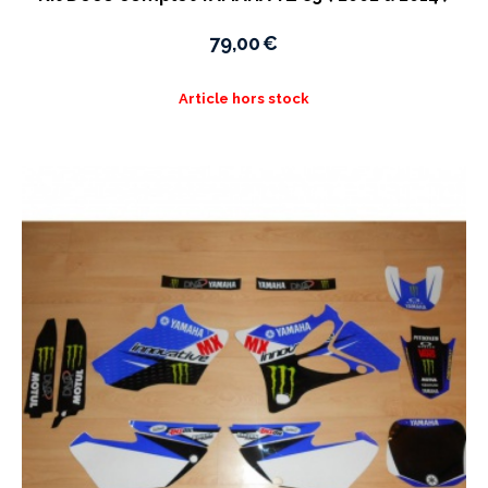
79,00
€
Article hors stock