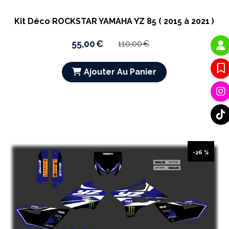
Kit Déco ROCKSTAR YAMAHA YZ 85 ( 2015 à 2021 )
55,00
€
110,00
€
Ajouter Au Panier
-26 %