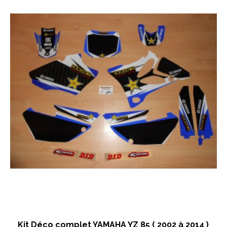
Kit Déco complet YAMAHA YZ 85 ( 2002 à 2014 )