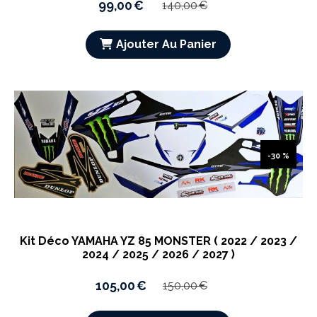
99,00
€
140,00
€
Ajouter Au Panier
-30 %
Kit Déco YAMAHA YZ 85 MONSTER ( 2022 / 2023 /
2024 / 2025 / 2026 / 2027 )
105,00
€
150,00
€