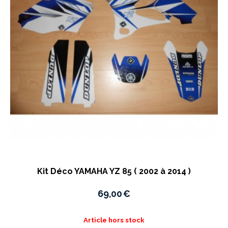
Kit Déco YAMAHA YZ 85 ( 2002 à 2014 )
69,00
€
Article hors stock