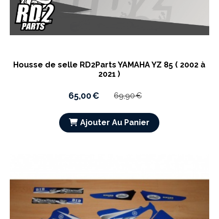
Housse de selle RD2Parts YAMAHA YZ 85 ( 2002 à
2021 )
65,00
€
69,90
€
Ajouter Au Panier