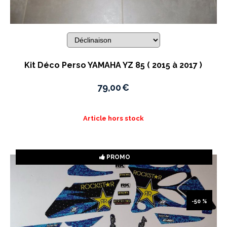
Kit Déco Perso YAMAHA YZ 85 ( 2015 à 2017 )
79,00
€
Article hors stock
PROMO
-50 %