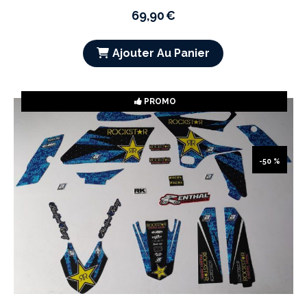
69,90
€
Ajouter Au Panier
PROMO
-50 %