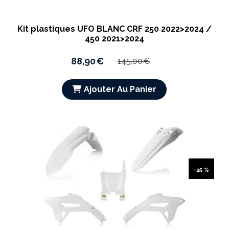
Kit plastiques UFO BLANC CRF 250 2022>2024 /
450 2021>2024
88,90
€
145,00
€
Ajouter Au Panier
-25 %