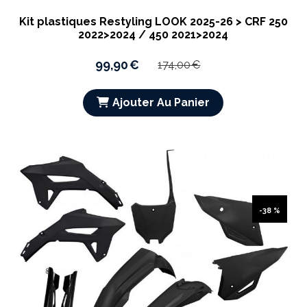
Kit plastiques Restyling LOOK 2025-26 > CRF 250
2022>2024 / 450 2021>2024
99,90
€
174,00
€
Ajouter Au Panier
-38 %