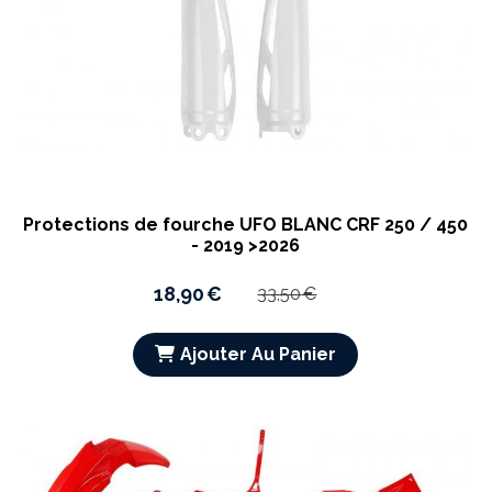
Protections de fourche UFO BLANC CRF 250 / 450
- 2019 >2026
18,90
€
33,50
€
Ajouter Au Panier