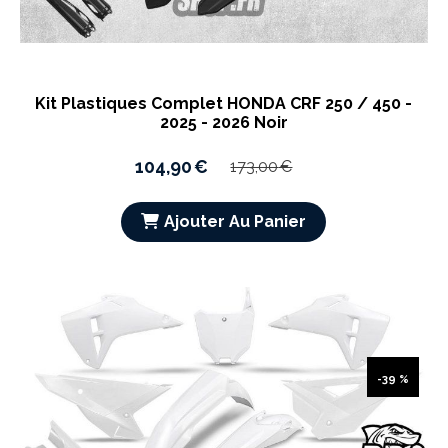
Kit Plastiques Complet HONDA CRF 250 / 450 -
2025 - 2026 Noir
104,90
€
173,00
€
Ajouter Au Panier
-39 %