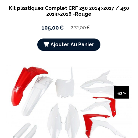
Kit plastiques Complet CRF 250 2014>2017 / 450
2013>2016 -Rouge
105,00
€
222,00
€
Ajouter Au Panier
-53 %