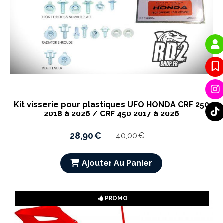
Kit visserie pour plastiques UFO HONDA CRF 250
2018 à 2026 / CRF 450 2017 à 2026
28,90
€
40,00
€
Ajouter Au Panier
PROMO