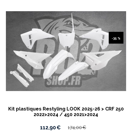
-35 %
Kit plastiques Restyling LOOK 2025-26 > CRF 250
2022>2024 / 450 2021>2024
112,90
€
174,00
€