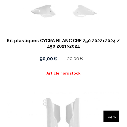
Kit plastiques CYCRA BLANC CRF 250 2022>2024 /
450 2021>2024
90,00
€
120,00
€
Article hors stock
-44 %