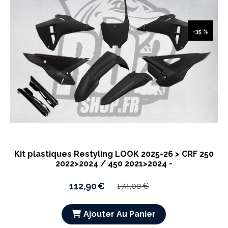
-35 %
Kit plastiques Restyling LOOK 2025-26 > CRF 250
2022>2024 / 450 2021>2024 -
112,90
€
174,00
€
Ajouter Au Panier