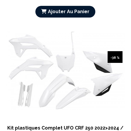
Ajouter Au Panier
-38 %
Kit plastiques Complet UFO CRF 250 2022>2024 /