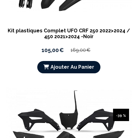
Kit plastiques Complet UFO CRF 250 2022>2024 /
450 2021>2024 -Noir
105,00
€
169,00
€
Ajouter Au Panier
-39 %