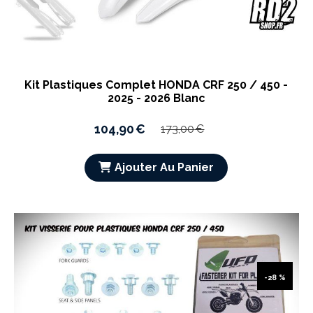
Kit Plastiques Complet HONDA CRF 250 / 450 -
2025 - 2026 Blanc
104,90
€
173,00
€
Ajouter Au Panier
-28 %