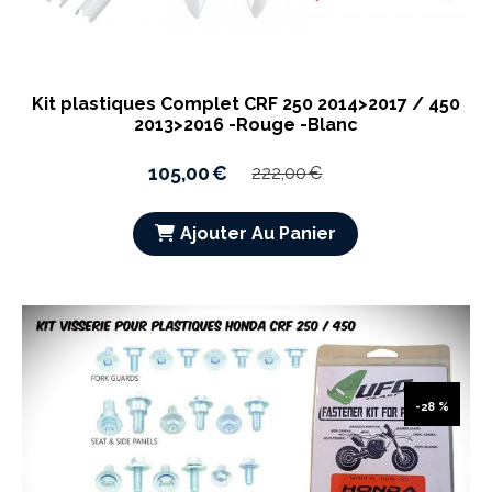
Kit plastiques Complet CRF 250 2014>2017 / 450
2013>2016 -Rouge -Blanc
105,00
€
222,00
€
Ajouter Au Panier
-28 %