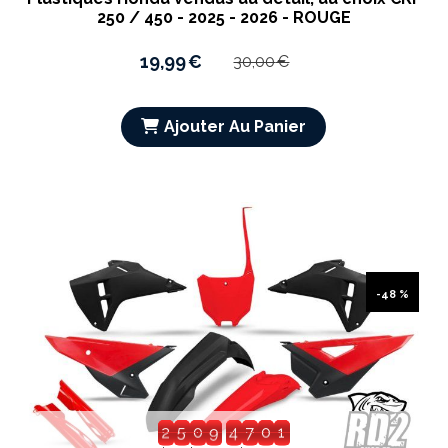
250 / 450 - 2025 - 2026 - ROUGE
19,99
€
30,00
€
Ajouter Au Panier
-48 %
2
6
1
0
4
7
6
0