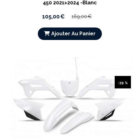
450 2021>2024 -Blanc
105,00
€
169,00
€
Ajouter Au Panier
-39 %