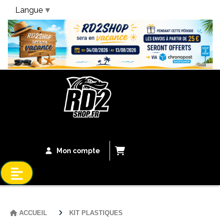
Langue
▼
Bandeau Vacances
Mon compte
ACCUEIL
KIT PLASTIQUES