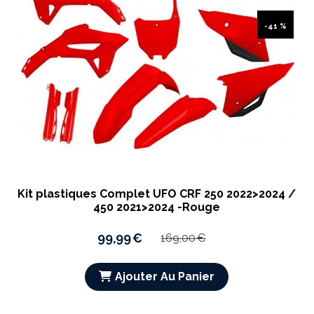
-41 %
Kit plastiques Complet UFO CRF 250 2022>2024 /
450 2021>2024 -Rouge
99,99
€
169,00
€
Ajouter Au Panier