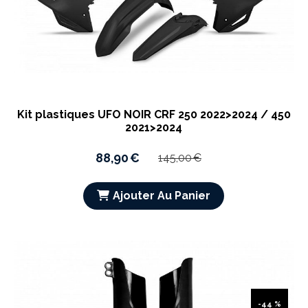
Kit plastiques UFO NOIR CRF 250 2022>2024 / 450
2021>2024
88,90
€
145,00
€
Ajouter Au Panier
-44 %