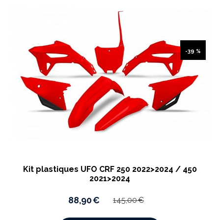
-39 %
Kit plastiques UFO CRF 250 2022>2024 / 450
2021>2024
88,90
€
145,00
€