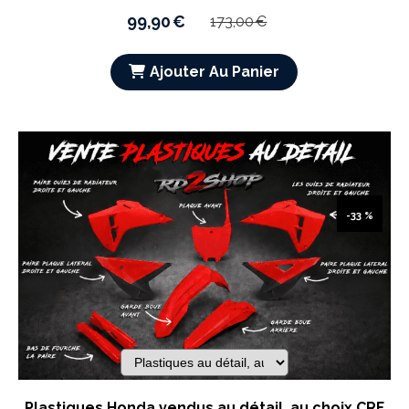
99,90
€
173,00
€
Ajouter Au Panier
-33 %
Plastiques Honda vendus au détail, au choix CRF