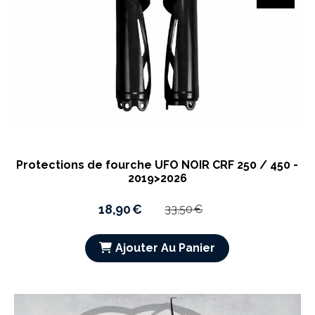
Protections de fourche UFO NOIR CRF 250 / 450 -
2019>2026
18,90
€
33,50
€
Ajouter Au Panier