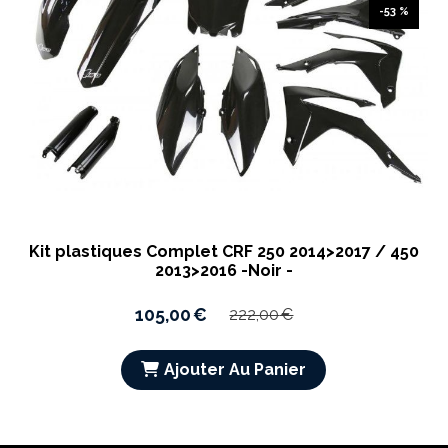
-53 %
Kit plastiques Complet CRF 250 2014>2017 / 450
2013>2016 -Noir -
105,00
€
222,00
€
Ajouter Au Panier