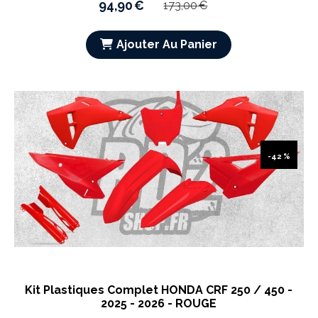
94,90
€
173,00
€
Ajouter Au Panier
-42 %
Kit Plastiques Complet HONDA CRF 250 / 450 -
2025 - 2026 - ROUGE