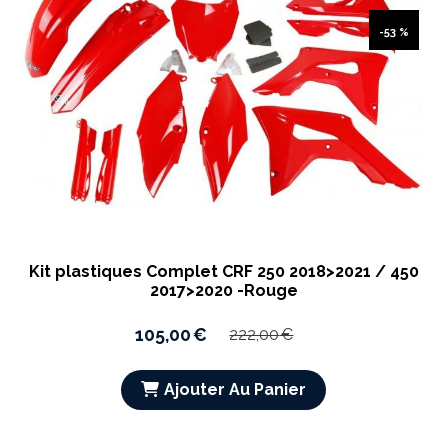
-53 %
Kit plastiques Complet CRF 250 2018>2021 / 450
2017>2020 -Rouge
105,00
€
222,00
€
Ajouter Au Panier