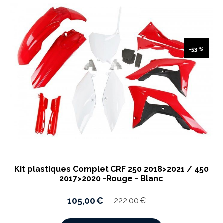
-53 %
Kit plastiques Complet CRF 250 2018>2021 / 450
2017>2020 -Rouge - Blanc
105,00
€
222,00
€