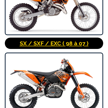
SX / SXF / EXC ( 98 à 07 )