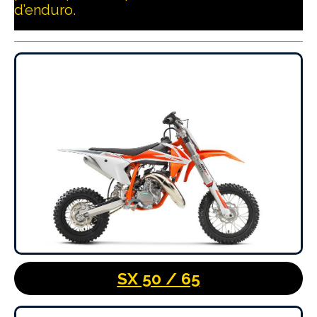
d’enduro.
SX 50 / 65