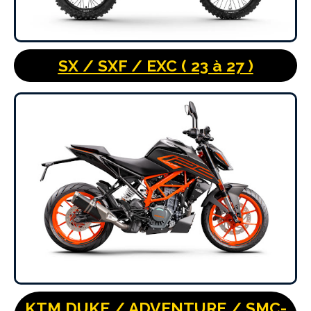
SX / SXF / EXC ( 23 à 27 )
KTM DUKE / ADVENTURE / SMC-