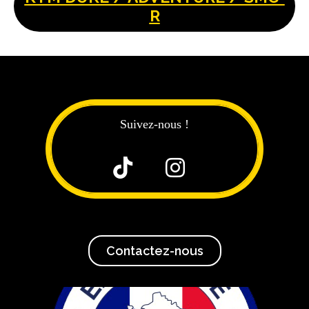
R
Suivez-nous !


Contactez-nous