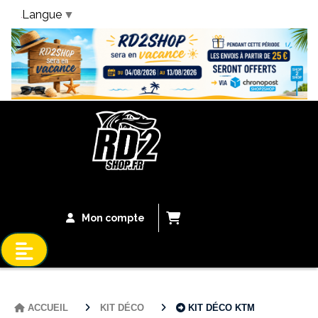
Langue
▼
Bandeau Vacances
Mon compte
ACCUEIL
KIT DÉCO
KIT DÉCO KTM