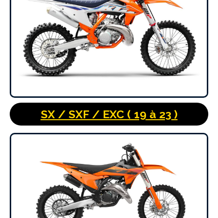
SX / SXF / EXC ( 19 à 23 )