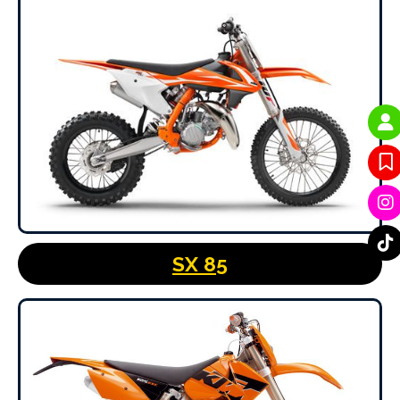
SX 85