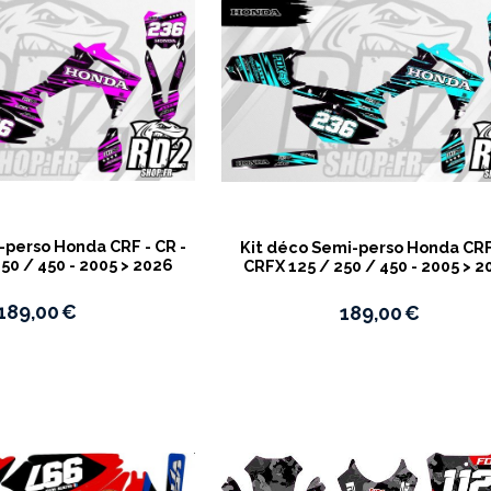
-perso Honda CRF - CR -
Kit déco Semi-perso Honda CR
50 / 450 - 2005 > 2026
CRFX 125 / 250 / 450 - 2005 > 
189,00
€
189,00
€