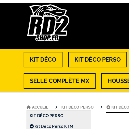
KIT DÉCO
KIT DÉCO PERSO
SELLE COMPLÈTE MX
HOUSSE
ACCUEIL
KIT DÉCO PERSO
KIT DÉC
KIT DÉCO PERSO
Kit Déco Perso KTM