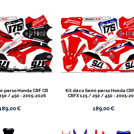
mi-perso Honda CRF CR
Kit déco Semi-perso Honda CR
250 / 450 - 2005-2026
CRFX 125 / 250 / 450 - 2005-2
189,00
€
189,00
€