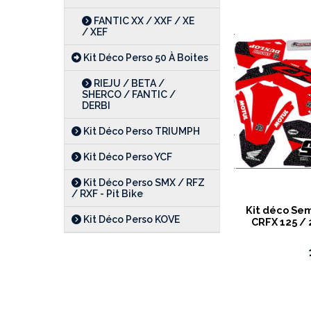
FANTIC XX / XXF / XE
/ XEF
Kit Déco Perso 50 À Boites
RIEJU / BETA /
SHERCO / FANTIC /
DERBI
Kit Déco Perso TRIUMPH
Kit Déco Perso YCF
Kit Déco Perso SMX / RFZ
/ RXF - Pit Bike
Kit déco Se
Kit Déco Perso KOVE
CRFX 125 / 