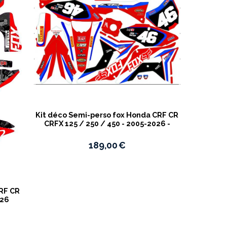
Kit déco Semi-perso fox Honda CRF CR
CRFX 125 / 250 / 450 - 2005-2026 -
189,00
€
CRF CR
026