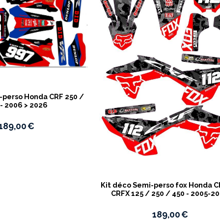
-perso Honda CRF 250 /
 - 2006 > 2026
189,00
€
Kit déco Semi-perso fox Honda 
CRFX 125 / 250 / 450 - 2005-2
189,00
€