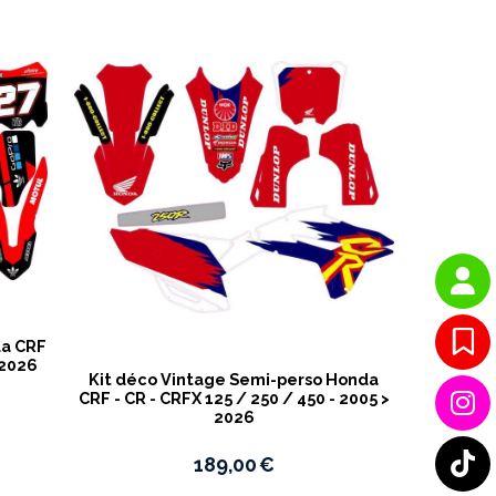
da CRF
 2026
Kit déco Vintage Semi-perso Honda
CRF - CR - CRFX 125 / 250 / 450 - 2005 >
2026
189,00
€