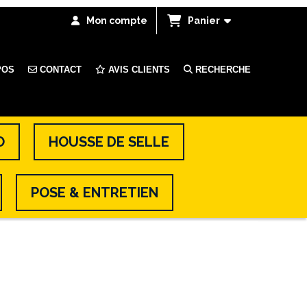
Mon compte
Panier
POS
CONTACT
AVIS CLIENTS
RECHERCHE
O
HOUSSE DE SELLE
POSE & ENTRETIEN