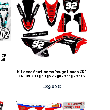
F CR
2026
Kit déco Semi-perso Rouge Honda CRF
CR CRFX 125 / 250 / 450 - 2005 > 2026
189,00
€