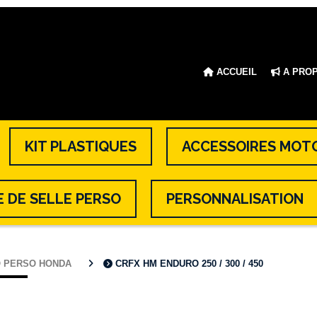
ACCUEIL
A PRO
KIT PLASTIQUES
ACCESSOIRES MOT
 DE SELLE PERSO
PERSONNALISATION
O PERSO HONDA
CRFX HM ENDURO 250 / 300 / 450