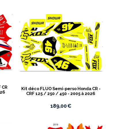
F CR
Kit déco FLUO Semi-perso Honda CR -
026
CRF 125 / 250 / 450 - 2005 à 2026
189,00
€