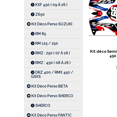
KXF 450 ( 09 À 26 )
Z650
Kit Déco Perso SUZUKI
RM 85
RM 125 / 250
Kit déco Semi
RMZ : 250 ( 07 À 26 )
450
RMZ : 450 ( 08 À 26 )
DRZ 400 / RMX 450 /
GSXS
Kit Déco Perso BETA
Kit Déco Perso SHERCO
SHERCO
Kit Déco Perso FANTIC