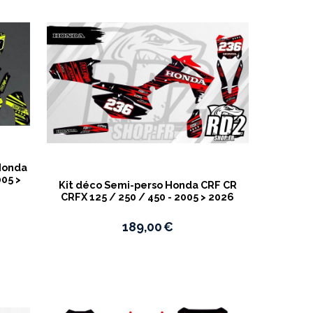
 Honda
005 >
Kit déco Semi-perso Honda CRF CR
CRFX 125 / 250 / 450 - 2005 > 2026
189,00
€