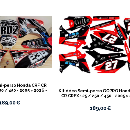
mi-perso Honda CRF CR
0 / 450 - 2005 > 2026 -
Kit déco Semi-perso GOPRO Hon
CR CRFX 125 / 250 / 450 - 2005 >
189,00
€
189,00
€