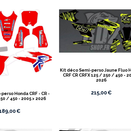
Kit déco Semi-perso Jaune Fluo
CRF CR CRFX 125 / 250 / 450 - 2
2026
215,00
€
-perso Honda CRF - CR -
50 / 450 - 2005 > 2026
189,00
€