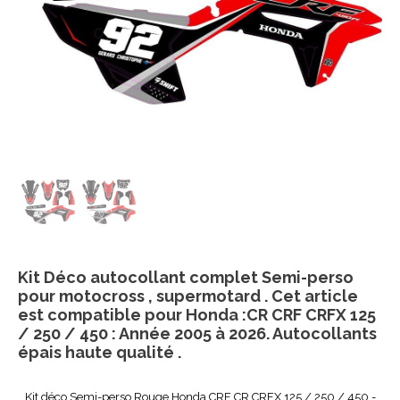
Kit Déco autocollant complet Semi-perso
pour motocross , supermotard . Cet article
est compatible pour Honda :CR CRF CRFX 125
/ 250 / 450 : Année 2005 à 2026. Autocollants
épais haute qualité .
Kit déco Semi-perso Rouge Honda CRF CR CRFX 125 / 250 / 450 -