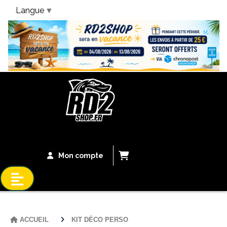
Langue
▼
Bandeau Vacances
Mon compte
ACCUEIL
KIT DÉCO PERSO