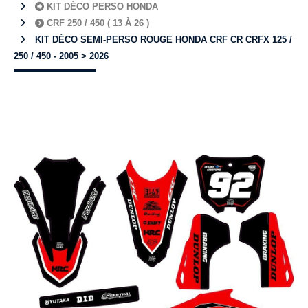
KIT DÉCO PERSO HONDA
CRF 250 / 450 ( 13 À 26 )
KIT DÉCO SEMI-PERSO ROUGE HONDA CRF CR CRFX 125 /
250 / 450 - 2005 > 2026