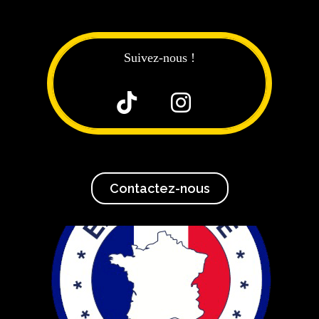
Suivez-nous !


Contactez-nous