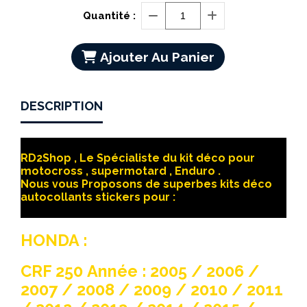
Quantité :
Ajouter Au Panier
DESCRIPTION
RD2Shop , Le Spécialiste du kit déco pour
motocross , supermotard , Enduro .
Nous vous Proposons de superbes kits déco
autocollants stickers pour :
HONDA :
CRF 250 Année : 2005 / 2006 /
2007 / 2008 / 2009 / 2010 / 2011