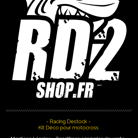
- Racing Destock -
Kit Déco pour motocross