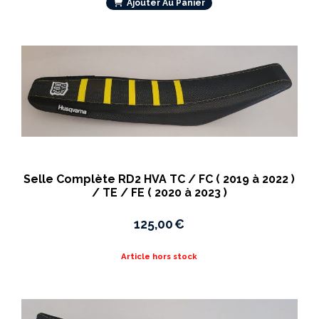
Ajouter Au Panier
Selle Complète RD2 HVA TC / FC ( 2019 à 2022 )
/ TE / FE ( 2020 à 2023 )
125,00
€
Article hors stock