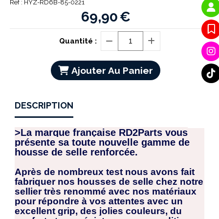
Ref :
HYZ-RD6B-85-0221
69,90
€
Quantité :
Ajouter Au Panier
DESCRIPTION
>La marque française RD2Parts vous
présente sa toute nouvelle gamme de
housse de selle renforcée.
Après de nombreux test nous avons fait
fabriquer nos housses de selle chez notre
sellier très renommé avec nos matériaux
pour répondre à vos attentes avec un
excellent grip, des jolies couleurs, du