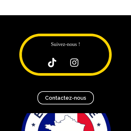
Suivez-nous !


Contactez-nous