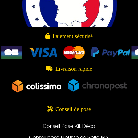

Paiement sécurisé

Livraison rapide

Conseil de pose
Conseil Pose Kit Déco
Conseil pose Housse de Selle MX