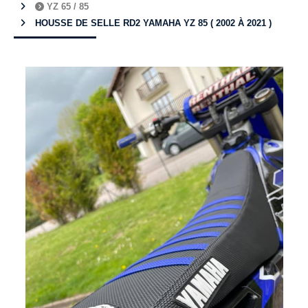
YZ 65 / 85
HOUSSE DE SELLE RD2 YAMAHA YZ 85 ( 2002 À 2021 )