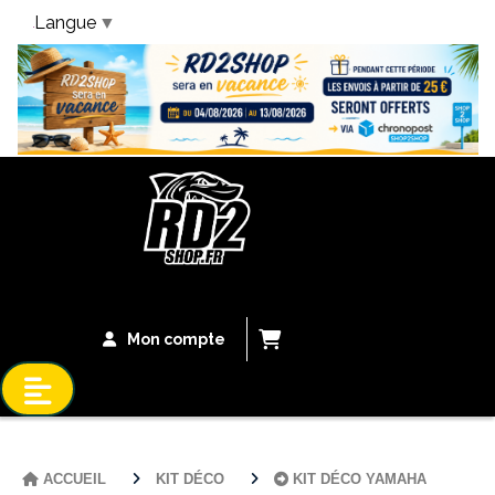
Langue
▼
Bandeau Vacances
Mon compte
ACCUEIL
KIT DÉCO
KIT DÉCO YAMAHA