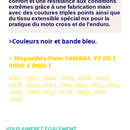
confort et une résistance aux conditions
extrêmes grâce à une fabrication main
avec des coutures triples points ainsi que
du tissu extensible spécial mx pour la
pratique du moto cross et de l'enduro.
>Couleurs noir et bande bleu.
> Disponible Pour YAMAHA YZ 85 (
2002 à 2021 )
2002 , 2003 , 2004 , 2005 , 2006 , 2007,
2008 , 2009 , 2010 , 2011 ,2012 , 2013 , 2014
,2015 , 2016 , 2017 , 2018 , 2019 , 2020
,2021
VOUS AIMEREZ ÉGALEMENT