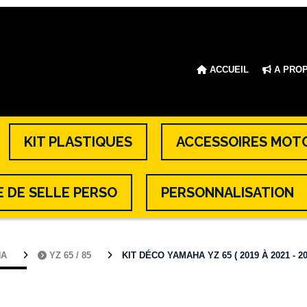
ACCUEIL
A PRO
KIT PLASTIQUES
ACCESSOIRES MOT
 DE SELLE PERSO
PERSONNALISATION
HA
YZ 65 / 85
KIT DÉCO YAMAHA YZ 65 ( 2019 À 2021 - 20