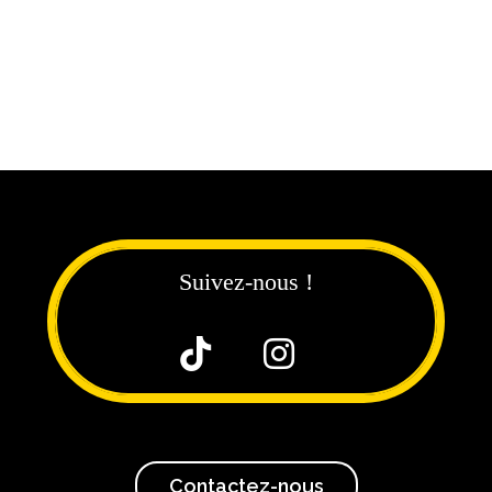
Suivez-nous !


Contactez-nous