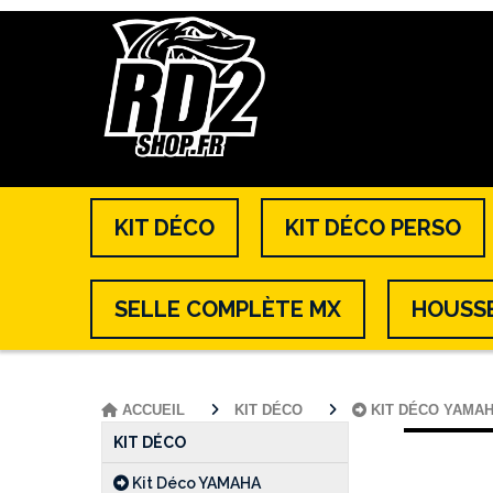
KIT DÉCO
KIT DÉCO PERSO
SELLE COMPLÈTE MX
HOUSSE
ACCUEIL
KIT DÉCO
KIT DÉCO YAMA
KIT DÉCO
Kit Déco YAMAHA