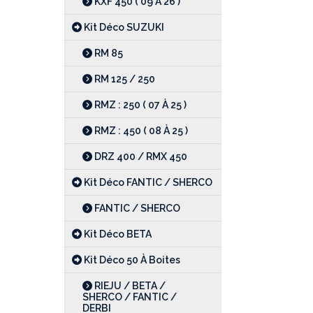
KXF 450 ( 09 À 26 )
Kit Déco SUZUKI
RM 85
RM 125 / 250
RMZ : 250 ( 07 À 25 )
RMZ : 450 ( 08 À 25 )
DRZ 400 / RMX 450
Kit Déco FANTIC / SHERCO
FANTIC / SHERCO
Kit Déco BETA
Kit Déco 50 À Boites
RIEJU / BETA /
SHERCO / FANTIC /
DERBI