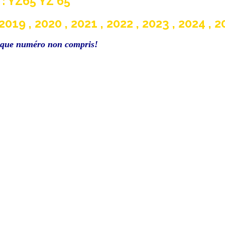
: YZ65 YZ 65
019 , 2020 , 2021 , 2022 , 2023 , 2024 , 20
aque numéro non compris!