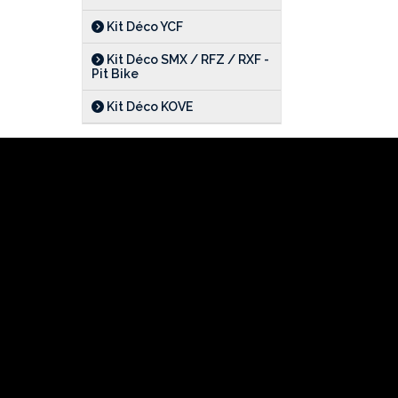
Kit Déco YCF
Kit Déco SMX / RFZ / RXF -
Pit Bike
Kit Déco KOVE