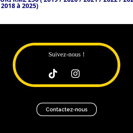
 2018 à 2025)
Suivez-nous !


Contactez-nous