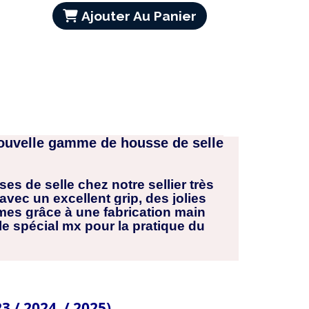
Ajouter Au Panier
ouvelle gamme de housse de selle
s de selle chez notre sellier très
ec un excellent grip, des jolies
êmes grâce à une fabrication main
le spécial mx pour la pratique du
23 / 2024 / 2025)