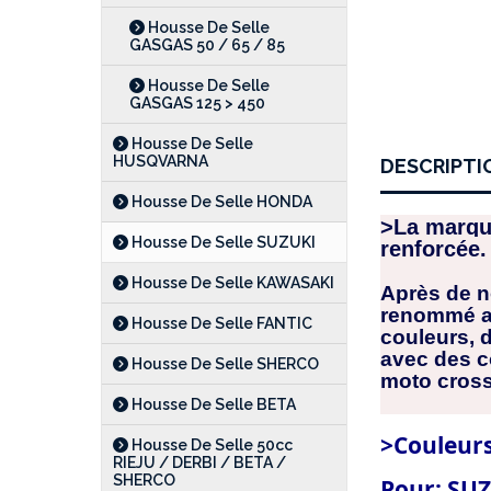
Housse De Selle
GASGAS 50 / 65 / 85
Housse De Selle
GASGAS 125 > 450
Housse De Selle
HUSQVARNA
DESCRIPTI
Housse De Selle HONDA
>La marqu
Housse De Selle SUZUKI
renforcée.
Housse De Selle KAWASAKI
Après de n
renommé av
Housse De Selle FANTIC
couleurs, 
avec des co
Housse De Selle SHERCO
moto cross
Housse De Selle BETA
>Couleurs
Housse De Selle 50cc
RIEJU / DERBI / BETA /
SHERCO
Pour: SUZ