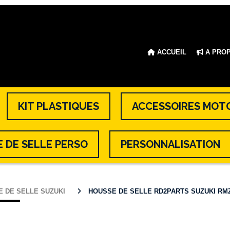
ACCUEIL
A PRO
KIT PLASTIQUES
ACCESSOIRES MOT
 DE SELLE PERSO
PERSONNALISATION
E DE SELLE SUZUKI
HOUSSE DE SELLE RD2PARTS SUZUKI RMZ 250 