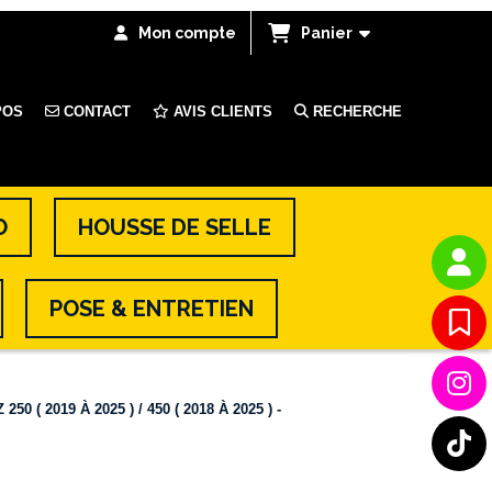
Mon compte
Panier
POS
CONTACT
AVIS CLIENTS
RECHERCHE
O
HOUSSE DE SELLE
POSE & ENTRETIEN
( 2019 À 2025 ) / 450 ( 2018 À 2025 ) -