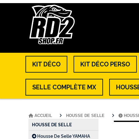
KIT DÉCO
KIT DÉCO PERSO
SELLE COMPLÈTE MX
HOUSSE
ACCUEIL
HOUSSE DE SELLE
HOUSS
HOUSSE DE SELLE
Housse De Selle YAMAHA