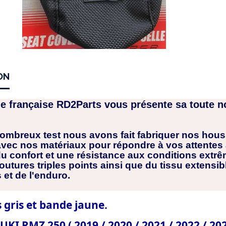
ON
e française RD2Parts vous présente sa toute n
ombreux test nous avons fait fabriquer nos housse
ec nos matériaux pour répondre à vos attentes av
du confort et une résistance aux conditions extr
utures triples points ainsi que du tissu extensib
 et de l'enduro.
 gris et bande jaune.
UKI RMZ 250 ( 2019 / 2020 / 2021 / 2022 / 20