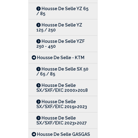
Housse De Selle YZ 65
/ 85
Housse De Selle YZ
125 / 250
Housse De Selle YZF
250 - 450
Housse De Selle - KTM
Housse De Selle SX 50
/ 65 / 85
Housse De Selle
SX/SXF/EXC 2000>2018
Housse De Selle
SX/SXF/EXC 2019>2023
Housse De Selle
SX/SXF/EXC 2023>2027
Housse De Selle GASGAS