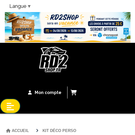
Langue
▼
Bandeau Vacances
Mon compte
ACCUEIL
KIT DÉCO PERSO