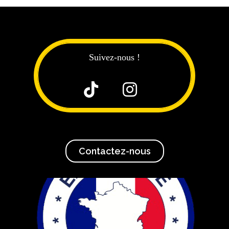
Suivez-nous !


Contactez-nous