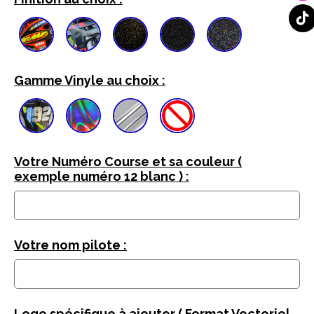
Gamme Vinyle au choix :
Votre Numéro Course et sa couleur (
exemple numéro 12 blanc ) :
Votre nom pilote :
Logo spécifique à ajouter ( Format Vectoriel ,