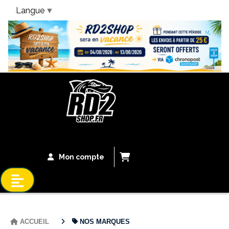
Langue
▼
Bandeau Vacances
Mon compte
ACCUEIL
NOS MARQUES