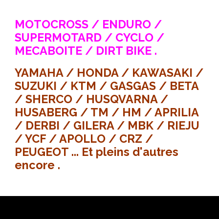
MOTOCROSS / ENDURO /
SUPERMOTARD / CYCLO /
MECABOITE / DIRT BIKE .
YAMAHA / HONDA / KAWASAKI /
SUZUKI / KTM / GASGAS / BETA
/ SHERCO / HUSQVARNA /
HUSABERG / TM / HM / APRILIA
/ DERBI / GILERA / MBK / RIEJU
/ YCF / APOLLO / CRZ /
PEUGEOT ... Et pleins d'autres
encore .