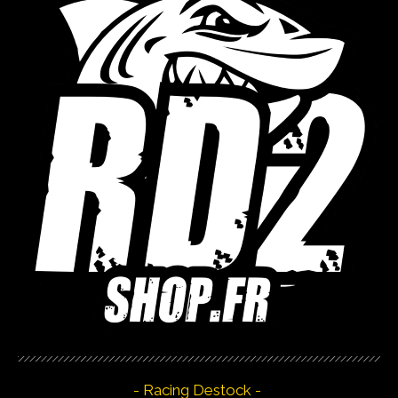
- Racing Destock -