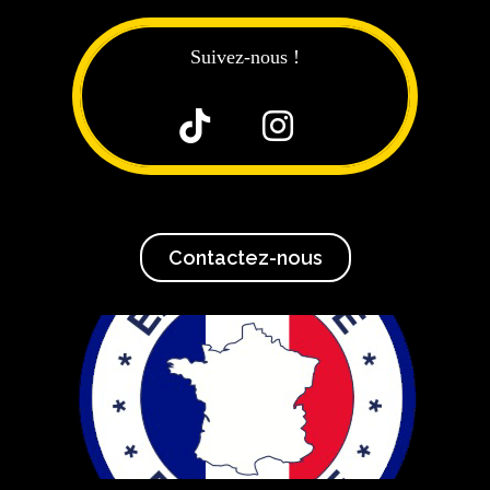
Suivez-nous !


Contactez-nous