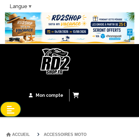
Langue
▼
Bandeau Vacances
Mon compte
ACCUEIL
ACCESSOIRES MOTO