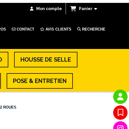
Mon compte
Panier
POS
CONTACT
AVIS CLIENTS
RECHERCHE
O
HOUSSE DE SELLE
POSE & ENTRETIEN
 2 ROUES