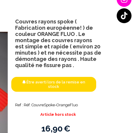
Couvres rayons spoke (
Fabrication européenne! ) de
couleur ORANGE FLUO . Le
montage des couvres rayons
est simple et rapide ( environ 20
minutes ) et ne nécessite pas de
démontage des rayons . Haute
qualité ne fissure pas .
Être averti lors de la remise en
stock
Ref :
Réf: CouvreSpoke-OrangeFluo
Article hors stock
16,90
€