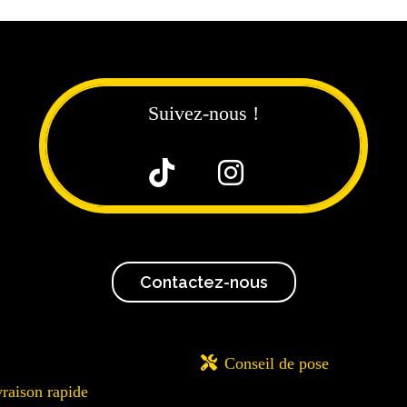
Suivez-nous !


Contactez-nous

Conseil de pose
vraison rapide