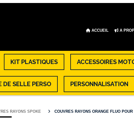
ACCUEIL
A PRO
KIT PLASTIQUES
ACCESSOIRES MOT
 DE SELLE PERSO
PERSONNALISATION
VRES RAYONS SPOKE
COUVRES RAYONS ORANGE FLUO POUR