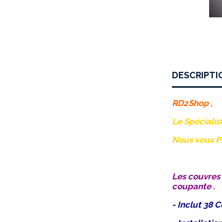
DESCRIPTI
RD2Shop ,
Le Spécialis
Nous vous Pr
Les couvres
coupante .
- Inclut 38 