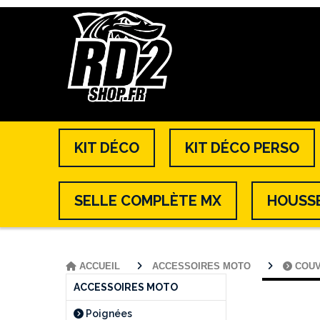
KIT DÉCO
KIT DÉCO PERSO
SELLE COMPLÈTE MX
HOUSSE
ACCUEIL
ACCESSOIRES MOTO
COU
ACCESSOIRES MOTO
Poignées