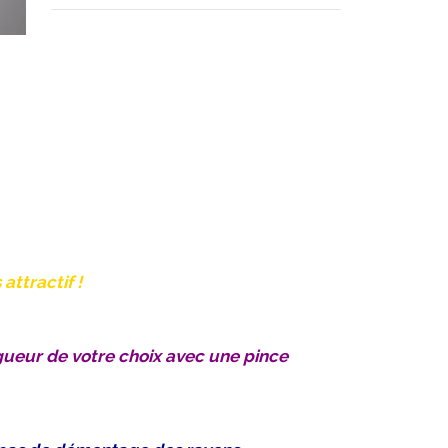
ttractif !
gueur de votre choix avec une pince