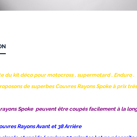
ON
te du kit déco pour motocross , supermotard , Enduro .
oposons de superbes Couvres Rayons Spoke à prix très a
 rayons Spoke peuvent être coupés facilement à la lon
Couvres Rayons Avant et 38 Arrière