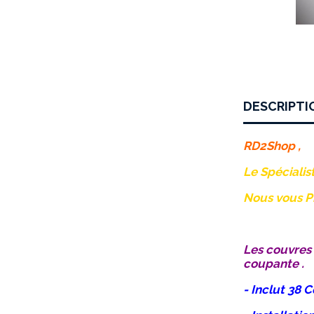
DESCRIPTI
RD2Shop ,
Le Spécialis
Nous vous Pr
Les couvres
coupante .
- Inclut 38 