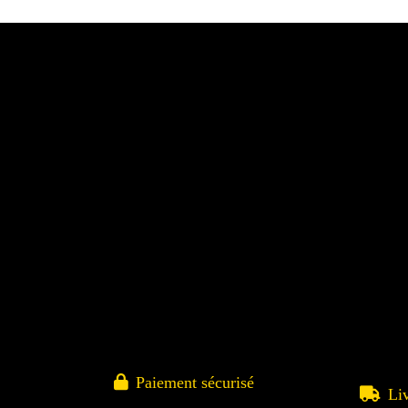

Paiement sécurisé

Li