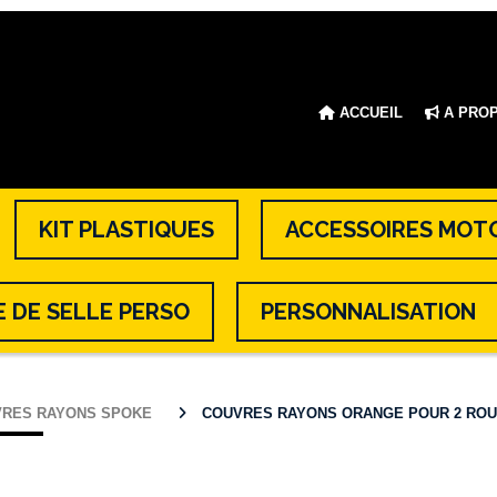
ACCUEIL
A PRO
KIT PLASTIQUES
ACCESSOIRES MOT
 DE SELLE PERSO
PERSONNALISATION
VRES RAYONS SPOKE
COUVRES RAYONS ORANGE POUR 2 RO