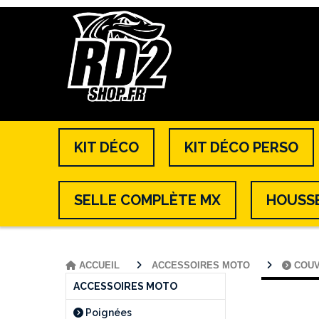
KIT DÉCO
KIT DÉCO PERSO
SELLE COMPLÈTE MX
HOUSSE
ACCUEIL
ACCESSOIRES MOTO
COU
ACCESSOIRES MOTO
Poignées