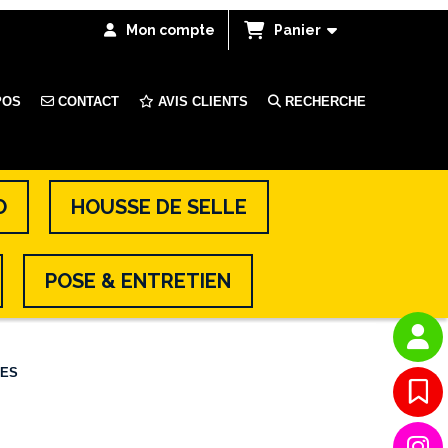
Mon compte
Panier
POS
CONTACT
AVIS CLIENTS
RECHERCHE
O
HOUSSE DE SELLE
POSE & ENTRETIEN
UES