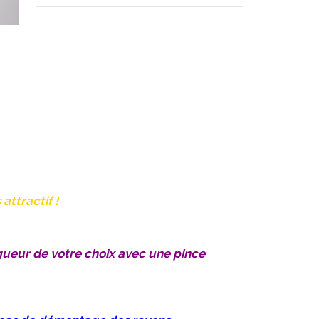
ttractif !
gueur de votre choix avec une pince