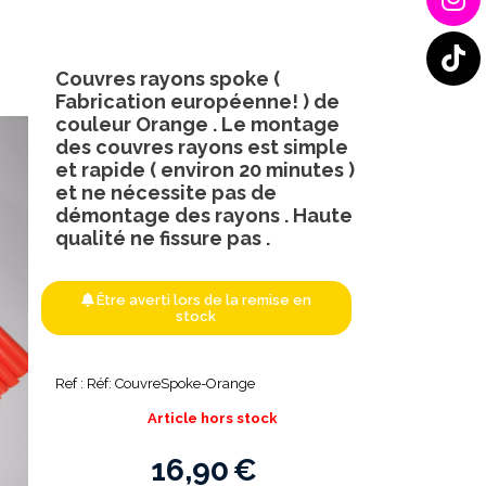
Couvres rayons spoke (
Fabrication européenne! ) de
couleur Orange . Le montage
des couvres rayons est simple
et rapide ( environ 20 minutes )
et ne nécessite pas de
démontage des rayons . Haute
qualité ne fissure pas .
Être averti lors de la remise en
stock
Ref :
Réf: CouvreSpoke-Orange
Article hors stock
16,90
€