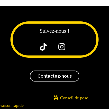
Suivez-nous !


Contactez-nous

Conseil de pose
vraison rapide