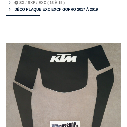
SX / SXF / EXC ( 16 À 19 )
DÉCO PLAQUE EXC-EXCF GOPRO 2017 À 2019