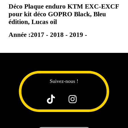
Déco Plaque enduro KTM EXC-EXCF
pour kit déco GOPRO Black, Bleu
édition, Lucas oil
Année :2017 - 2018 - 2019 -
Suivez-nous !

