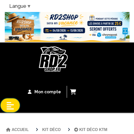
Langue
▼
Bandeau Vacances
Mon compte
ACCUEIL
KIT DÉCO
KIT DÉCO KTM