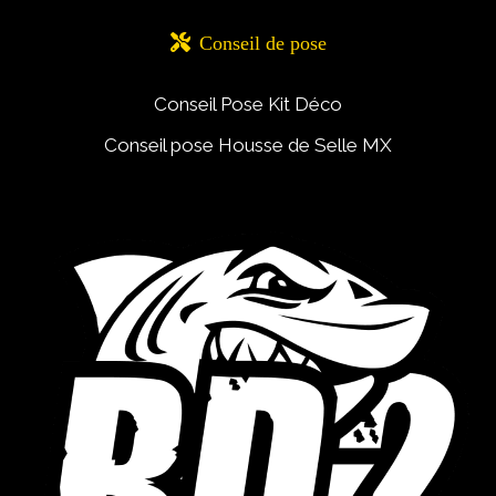

Conseil de pose
Conseil Pose Kit Déco
Conseil pose Housse de Selle MX