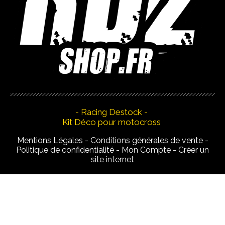
- Racing Destock -
Kit Déco pour motocross
Mentions Légales
Conditions générales de vente
Politique de confidentialité
Mon Compte
Créer un
site internet