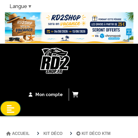
Langue
▼
Bandeau Vacances
Mon compte
ACCUEIL
KIT DÉCO
KIT DÉCO KTM