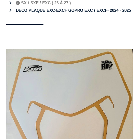
SX / SXF / EXC ( 23 À 27 )
DÉCO PLAQUE EXC-EXCF GOPRO EXC / EXCF- 2024 - 2025