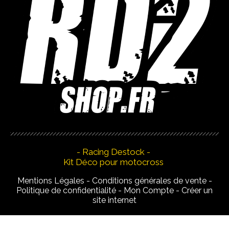
- Racing Destock -
Kit Déco pour motocross
Mentions Légales
Conditions générales de vente
Politique de confidentialité
Mon Compte
Créer un
site internet