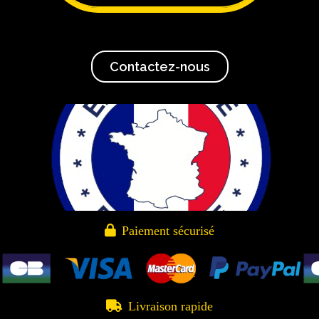
Contactez-nous

Paiement sécurisé

Livraison rapide