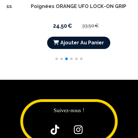
Ajouter Au Panier
Suivez-nous !

