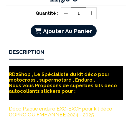
Quantité :
Ajouter Au Panier
DESCRIPTION
RD2Shop , Le Spécialiste du kit déco pour
motocross , supermotard , Enduro .
Nous vous Proposons de superbes kits déco
autocollants stickers pour :
Déco Plaque enduro EXC-EXCF pour kit déco
GOPRO OU FMF ANNEE 2024 - 2025