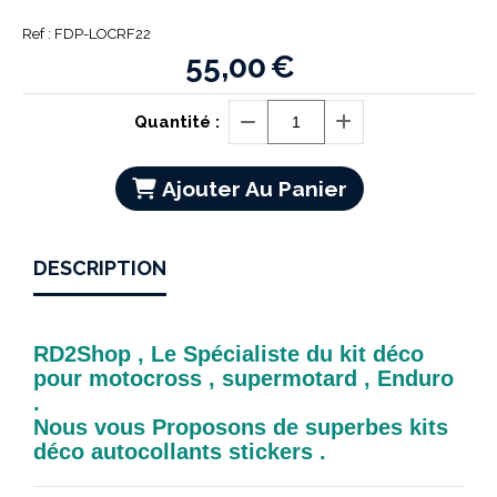
Ref :
FDP-LOCRF22
55,00
€
Quantité :
Ajouter Au Panier
DESCRIPTION
RD2Shop , Le Spécialiste du kit déco
pour motocross , supermotard , Enduro
.
Nous vous Proposons de superbes kits
déco autocollants stickers .