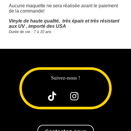
Aucune maquette ne sera réalisée avant le paiement
de la commande!
Vinyle de haute qualité, très épais et très résistant
aux UV , importé des USA
Durée de vie : 7 à 10 ans
Suivez-nous !

