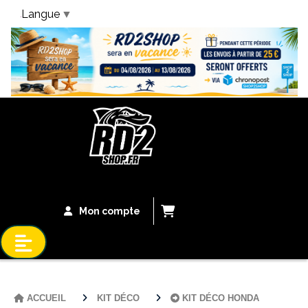
Langue
▼
Bandeau Vacances
Mon compte
ACCUEIL
KIT DÉCO
KIT DÉCO HONDA