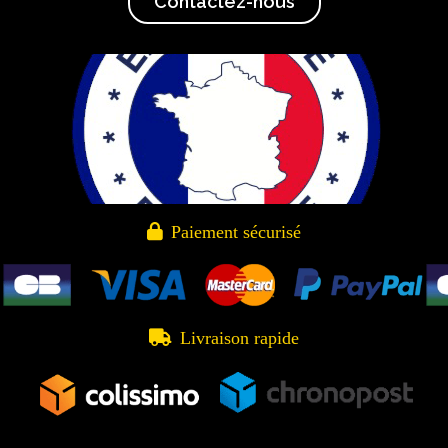
Contactez-nous

Paiement sécurisé

Livraison rapide