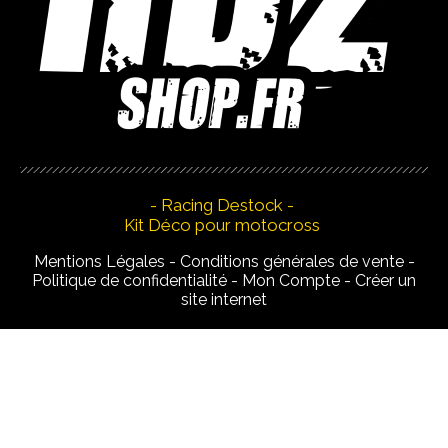
- Racing Destock -
Kit Déco pour motocross
Mentions Légales
Conditions générales de vente
Politique de confidentialité
Mon Compte
Créer un
site internet