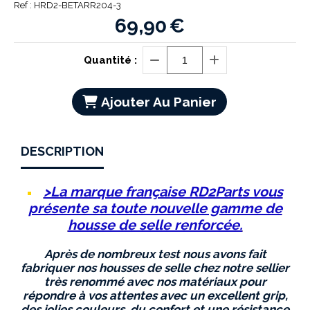
Ref :
HRD2-BETARR204-3
69,90
€
Quantité :
Ajouter Au Panier
DESCRIPTION
>La marque française RD2Parts vous
présente sa toute nouvelle gamme de
housse de selle renforcée.
Après de nombreux test nous avons fait
fabriquer nos housses de selle chez notre sellier
très renommé avec nos matériaux pour
répondre à vos attentes avec un excellent grip,
des jolies couleurs, du confort et une résistance