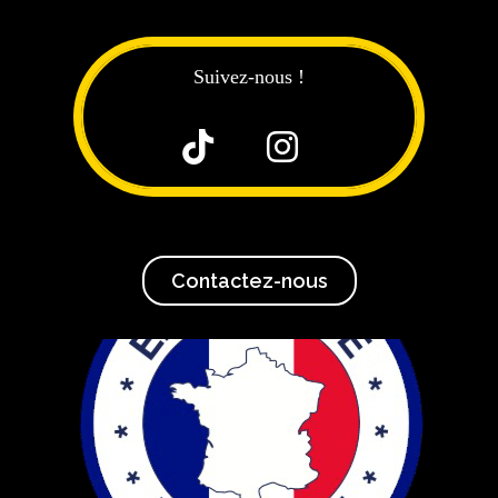
Suivez-nous !


Contactez-nous