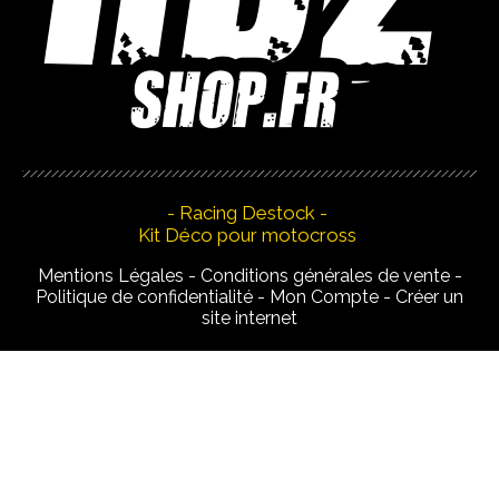
- Racing Destock -
Kit Déco pour motocross
Mentions Légales
Conditions générales de vente
Politique de confidentialité
Mon Compte
Créer un
site internet