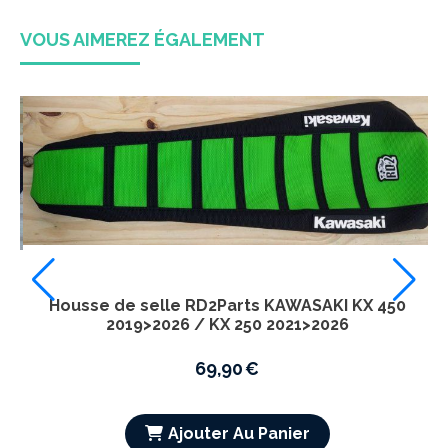
VOUS AIMEREZ ÉGALEMENT
Housse de selle RD2Parts KAWASAKI KXF 250 (
2013 à 2016 ) KXF 450 ( 2012 à 2015 ) -
69,90
€
Ajouter Au Panier