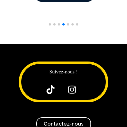
Suivez-nous !


Contactez-nous