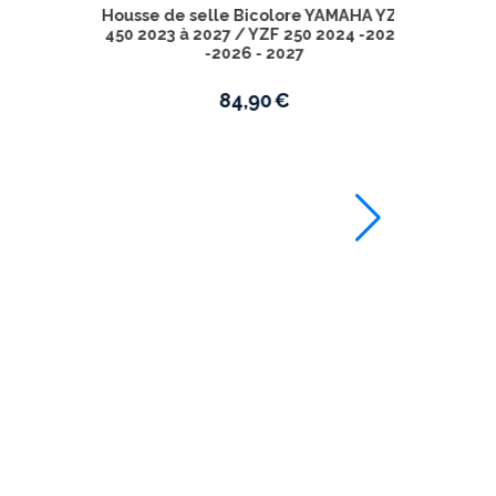
69,90
€