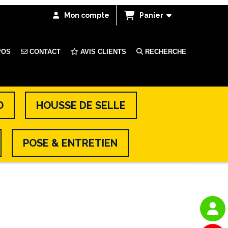
Mon compte
Panier
POS
CONTACT
AVIS CLIENTS
RECHERCHE
O
HOUSSE DE SELLE
POSE & ENTRETIEN