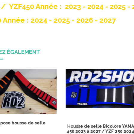
 / YZF450 Année : 2023 - 2024 - 2025 - 
0 Année : 2024 - 2025 - 2026 - 2027
REZ ÉGALEMENT
Coup de coeur
Housse de selle RD2 YAMAH
2023 à 2027 / YZF 250 202