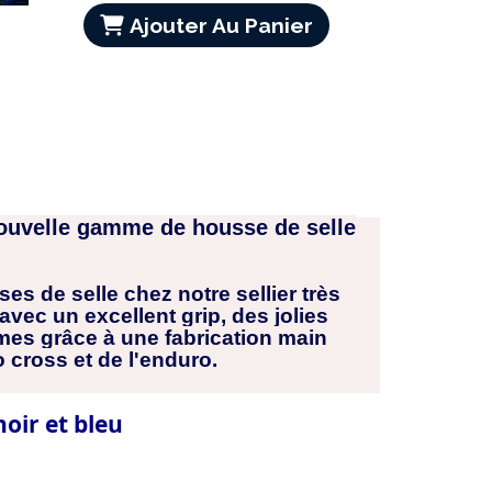
Ajouter Au Panier
ouvelle gamme de housse de selle
s de selle chez notre sellier très
ec un excellent grip, des jolies
êmes grâce à une fabrication main
 cross et de l'enduro.
noir et bleu