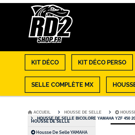
KIT DÉCO
KIT DÉCO PERSO
SELLE COMPLÈTE MX
HOUSSE
ACCUEIL
HOUSSE DE SELLE
HOUSS
HOUSSE DE SELLE BICOLORE YAMAHA YZF 450 2023
HOUSSE DE SELLE
Housse De Selle YAMAHA