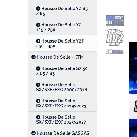
Housse De Selle YZ 65
/ 85
Housse De Selle YZ
125 / 250
Housse De Selle YZF
250 - 450
Housse De Selle - KTM
Housse De Selle SX 50
/ 65 / 85
Housse De Selle
SX/SXF/EXC 2000>2018
Housse De Selle
SX/SXF/EXC 2019>2023
Housse De Selle
SX/SXF/EXC 2023>2027
Housse De Selle GASGAS