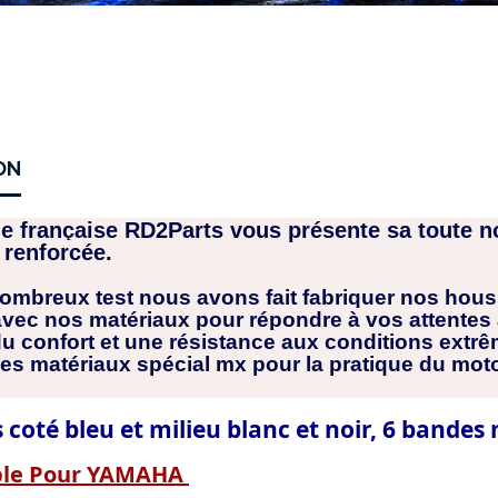
ON
e française RD2Parts vous présente sa toute n
 renforcée.
ombreux test nous avons fait fabriquer nos housse
ec nos matériaux pour répondre à vos attentes av
du confort et une résistance aux conditions extr
des matériaux spécial mx pour la pratique du moto
coté bleu et milieu blanc et noir, 6 bandes 
ible Pour YAMAHA