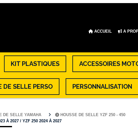
ACCUEIL
A PRO
KIT PLASTIQUES
ACCESSOIRES MOT
 DE SELLE PERSO
PERSONNALISATION
E DE SELLE YAMAHA
HOUSSE DE SELLE YZF 250 - 450
 À 2027 / YZF 250 2024 À 2027