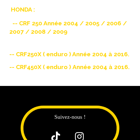
HONDA :
-- CRF 250 Année 2004 / 2005 / 2006 /
2007 / 2008 / 2009
-- CRF250X ( enduro ) Année 2004 à 2016.
-- CRF450X ( enduro ) Année 2004 à 2016.
Suivez-nous !

