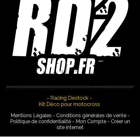
- Racing Destock -
Kit Déco pour motocross
Mentions Légales
Conditions générales de vente
Politique de confidentialité
Mon Compte
Créer un
site internet