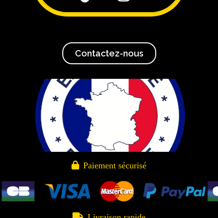
Contactez-nous

Paiement sécurisé

Livraison rapide