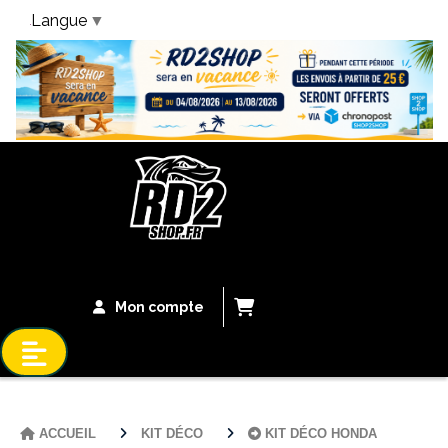
Langue
▼
Bandeau Vacances
Mon compte
ACCUEIL
KIT DÉCO
KIT DÉCO HONDA