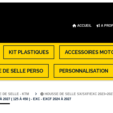
ACCUEIL
A PRO
KIT PLASTIQUES
ACCESSOIRES MOT
 DE SELLE PERSO
PERSONNALISATION
 DE SELLE - KTM
HOUSSE DE SELLE SX/SXF/EXC 2023>20
027 ( 125 À 450 ) - EXC - EXCF 2024 À 2027