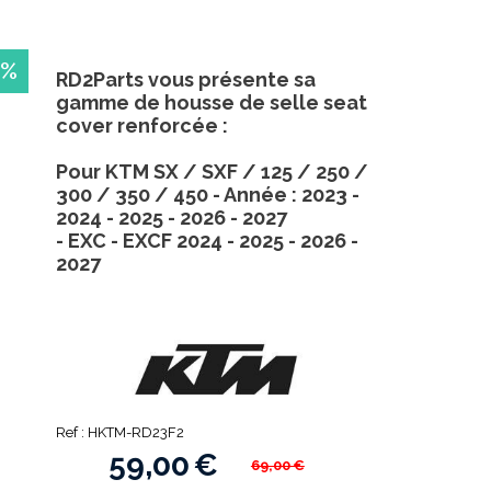
 %
RD2Parts vous présente sa
gamme de housse de selle seat
cover renforcée :
Pour KTM SX / SXF / 125 / 250 /
300 / 350 / 450 - Année : 2023 -
2024 - 2025 - 2026 - 2027
- EXC - EXCF 2024 - 2025 - 2026 -
2027
Ref :
HKTM-RD23F2
59,00
€
69,00
€