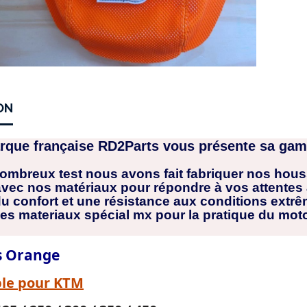
ON
rque française RD2Parts vous présente sa gam
ombreux test nous avons fait fabriquer nos housse
ec nos matériaux pour répondre à vos attentes av
du confort et une résistance aux conditions extr
des materiaux spécial mx pour la pratique du moto
s Orange
l
e pour KTM