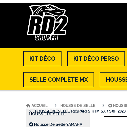
KIT DÉCO
KIT DÉCO PERSO
SELLE COMPLÈTE MX
HOUSSE
ACCUEIL
HOUSSE DE SELLE
HOUSSE
HOUSSE DE SELLE RD2PARTS KTM SX / SXF 2023 À 2
HOUSSE DE SELLE
Housse De Selle YAMAHA