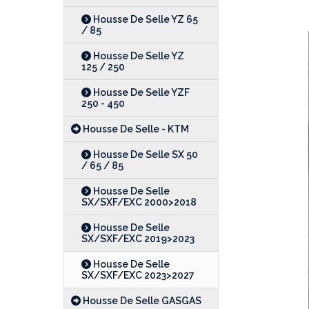
Housse De Selle YZ 65
/ 85
Housse De Selle YZ
125 / 250
Housse De Selle YZF
250 - 450
Housse De Selle - KTM
Housse De Selle SX 50
/ 65 / 85
Housse De Selle
SX/SXF/EXC 2000>2018
Housse De Selle
SX/SXF/EXC 2019>2023
Housse De Selle
SX/SXF/EXC 2023>2027
Housse De Selle GASGAS