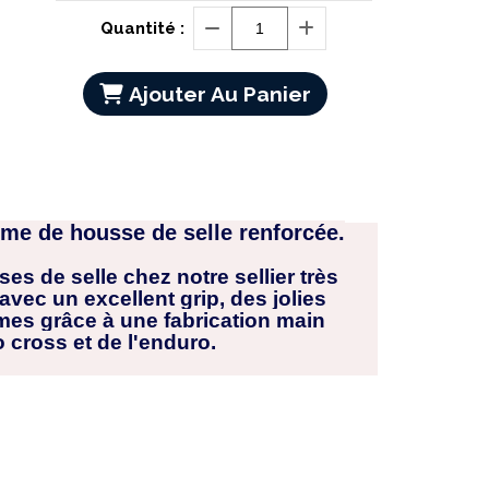
Quantité :
Ajouter Au Panier
me de housse de selle renforcée.
s de selle chez notre sellier très
ec un excellent grip, des jolies
êmes grâce à une fabrication main
 cross et de l'enduro.