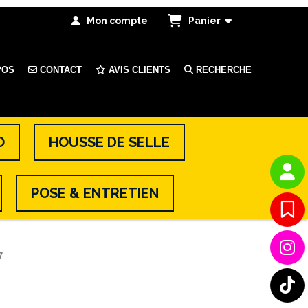
Mon compte
Panier
POS
CONTACT
AVIS CLIENTS
RECHERCHE
O
HOUSSE DE SELLE
POSE & ENTRETIEN
27