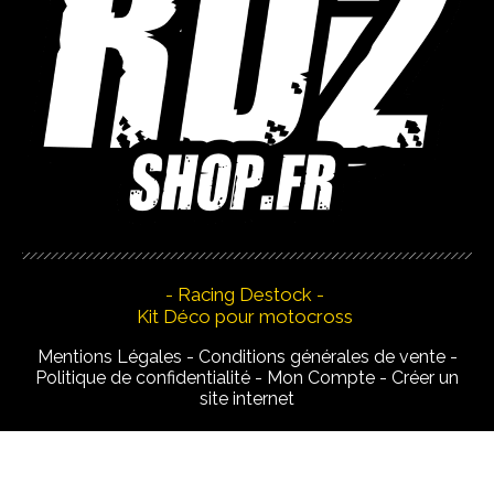
- Racing Destock -
Kit Déco pour motocross
Mentions Légales
Conditions générales de vente
Politique de confidentialité
Mon Compte
Créer un
site internet