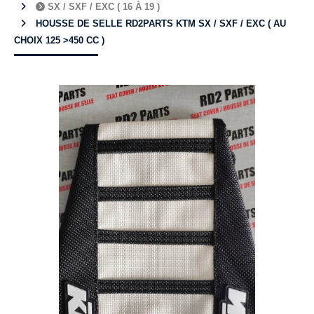
SX / SXF / EXC ( 16 À 19 )
HOUSSE DE SELLE RD2PARTS KTM SX / SXF / EXC ( AU
CHOIX 125 >450 CC )