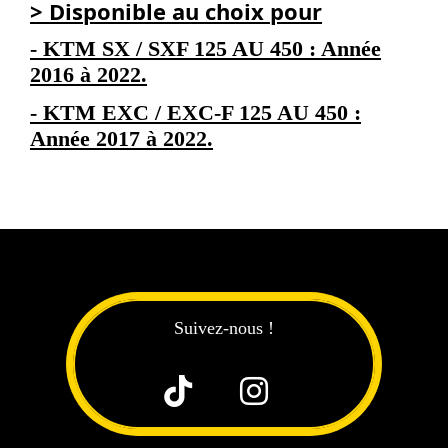
> Disponible au choix pour
- KTM SX / SXF 125 AU 450 : Année
2016 à 2022.
- KTM EXC / EXC-F 125 AU 450 :
Année 2017 à 2022.
Suivez-nous !

