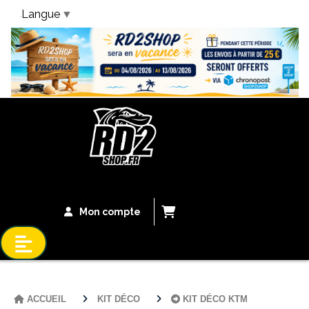
Langue
▼
Bandeau Vacances
Mon compte
ACCUEIL
KIT DÉCO
KIT DÉCO KTM