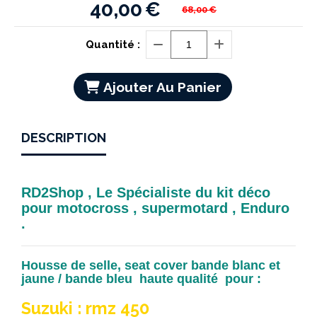
40,00
€
68,00
€
Quantité :
Ajouter Au Panier
DESCRIPTION
RD2Shop , Le Spécialiste du kit déco
pour motocross , supermotard , Enduro
.
Housse de selle, seat cover bande blanc et
jaune / bande bleu haute qualité pour :
Suzuki : rmz 450