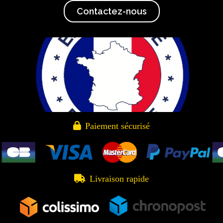
Contactez-nous

Paiement sécurisé

Livraison rapide