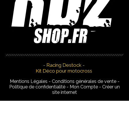
- Racing Destock -
Kit Déco pour motocross
Mentions Légales
Conditions générales de vente
Politique de confidentialité
Mon Compte
Créer un
site internet