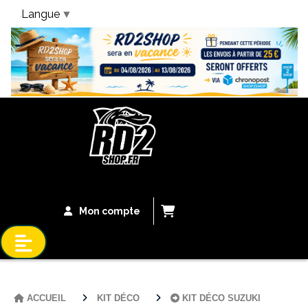
Langue
▼
Bandeau Vacances
Mon compte
ACCUEIL
KIT DÉCO
KIT DÉCO SUZUKI