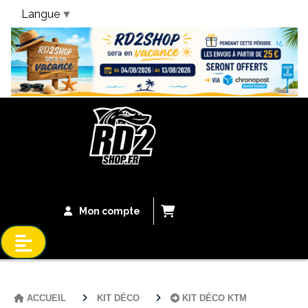
Langue
▼
Bandeau Vacances
Mon compte
ACCUEIL
KIT DÉCO
KIT DÉCO KTM