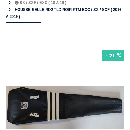
SX / SXF / EXC ( 16 À 19 )
HOUSSE SELLE RD2 TLD NOIR KTM EXC / SX / SXF ( 2016
À 2019 ) -
- 21 %