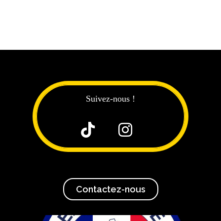
Suivez-nous !


Contactez-nous