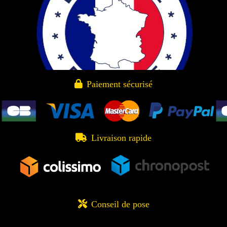

Paiement sécurisé

Livraison rapide

Conseil de pose