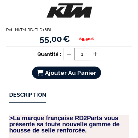
Ref :
HKTM-RD2TLD18BL
55,00
€
69,90
€
Quantité :
Ajouter Au Panier
DESCRIPTION
>La marque française RD2Parts vous
présente sa toute nouvelle gamme de
housse de selle renforcée.