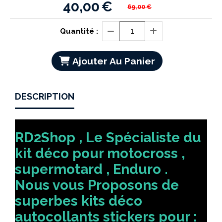
40,00
€
69,00
€
Quantité :
Ajouter Au Panier
DESCRIPTION
RD2Shop , Le Spécialiste du
kit déco pour motocross ,
supermotard , Enduro .
Nous vous Proposons de
superbes kits déco
autocollants stickers pour :