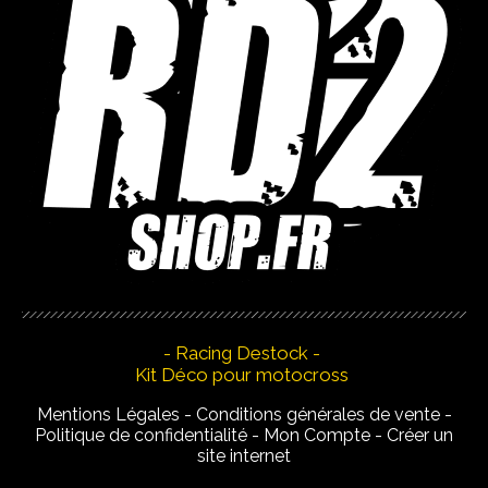
- Racing Destock -
Kit Déco pour motocross
Mentions Légales
Conditions générales de vente
Politique de confidentialité
Mon Compte
Créer un
site internet