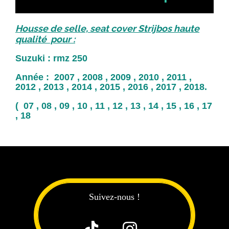
Housse de selle, seat cover Strijbos haute
qualité pour :
Suzuki : rmz 250
Année : 2007 , 2008 , 2009 , 2010 , 2011 ,
2012 , 2013 , 2014 , 2015 , 2016 , 2017 , 2018.
( 07 , 08 , 09 , 10 , 11 , 12 , 13 , 14 , 15 , 16 , 17
, 18
Suivez-nous !