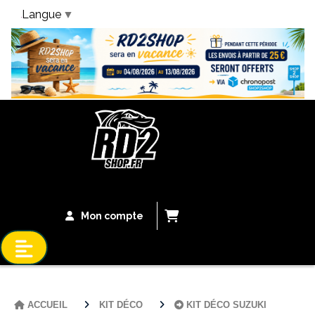
Langue
▼
Bandeau Vacances
Mon compte
ACCUEIL
KIT DÉCO
KIT DÉCO SUZUKI