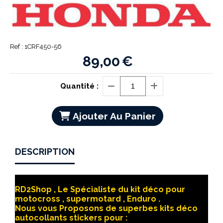
Ref :
1CRF450-56
89,00
€
Quantité :
Ajouter Au Panier
DESCRIPTION
RD2Shop , Le Spécialiste du kit déco pour
motocross , supermotard , Enduro .
Nous vous Proposons de superbes kits déco
autocollants stickers pour :