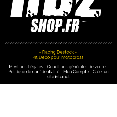
- Racing Destock -
Kit Déco pour motocross
Mentions Légales
Conditions générales de vente
Politique de confidentialité
Mon Compte
Créer un
site internet