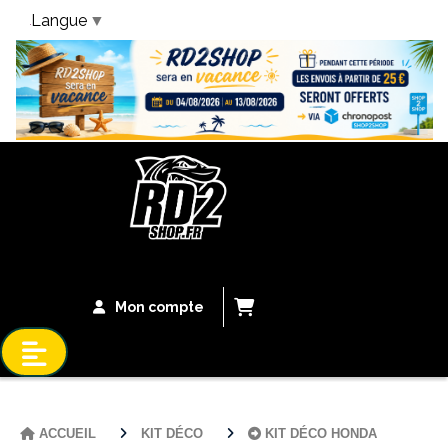
Langue
▼
Bandeau Vacances
Mon compte
ACCUEIL
KIT DÉCO
KIT DÉCO HONDA