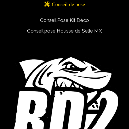

Conseil de pose
Conseil Pose Kit Déco
Conseil pose Housse de Selle MX