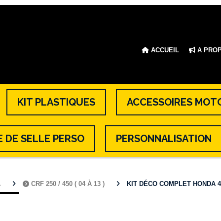
ACCUEIL
A PRO
KIT PLASTIQUES
ACCESSOIRES MOT
 DE SELLE PERSO
PERSONNALISATION
A
CRF 250 / 450 ( 04 À 13 )
KIT DÉCO COMPLET HONDA 450