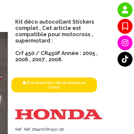
Kit déco autocollant Stickers
complet , Cet article est
compatible pour motocross ,
supermotard :
Crf 450 / CR450F Année : 2005 ,
2006 , 2007 , 2008.
Être averti lors de la remise en
stock
Ref :
Réf: 2TeamCRF450-58