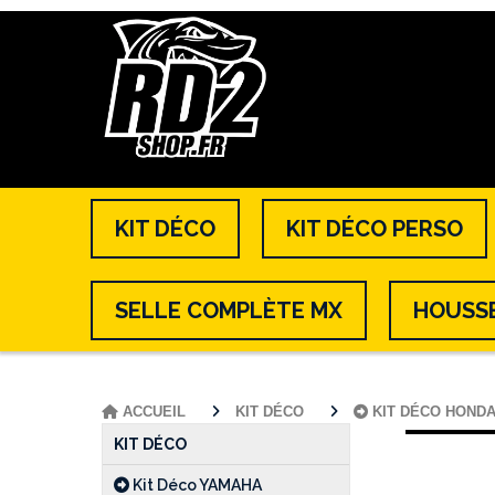
KIT DÉCO
KIT DÉCO PERSO
SELLE COMPLÈTE MX
HOUSSE
ACCUEIL
KIT DÉCO
KIT DÉCO HOND
KIT DÉCO
Kit Déco YAMAHA