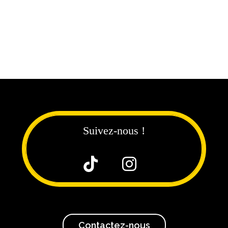
Suivez-nous !


Contactez-nous