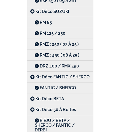
KXF 450 ( 09 À 26 )
Kit Déco SUZUKI
RM 85
RM 125 / 250
RMZ : 250 ( 07 À 25 )
RMZ : 450 ( 08 À 25 )
DRZ 400 / RMX 450
Kit Déco FANTIC / SHERCO
FANTIC / SHERCO
Kit Déco BETA
Kit Déco 50 À Boites
RIEJU / BETA /
SHERCO / FANTIC /
DERBI