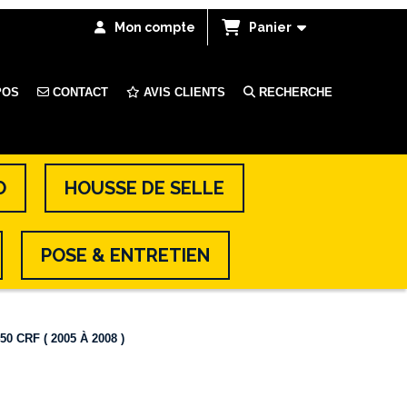
Mon compte
Panier
POS
CONTACT
AVIS CLIENTS
RECHERCHE
O
HOUSSE DE SELLE
POSE & ENTRETIEN
 CRF ( 2005 À 2008 )