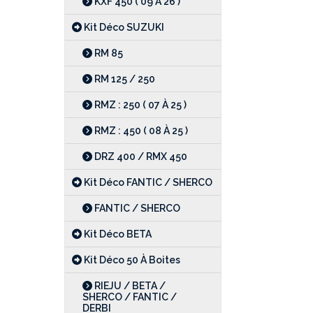
KXF 450 ( 09 À 26 )
Kit Déco SUZUKI
RM 85
RM 125 / 250
RMZ : 250 ( 07 À 25 )
RMZ : 450 ( 08 À 25 )
DRZ 400 / RMX 450
Kit Déco FANTIC / SHERCO
FANTIC / SHERCO
Kit Déco BETA
Kit Déco 50 À Boites
RIEJU / BETA /
SHERCO / FANTIC /
DERBI