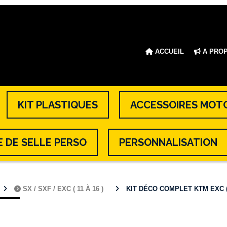
ACCUEIL
A PRO
KIT PLASTIQUES
ACCESSOIRES MOT
 DE SELLE PERSO
PERSONNALISATION
SX / SXF / EXC ( 11 À 16 )
KIT DÉCO COMPLET KTM EXC ( 2