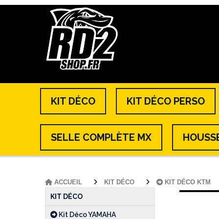
KIT DÉCO
KIT DÉCO PERSO
SELLE COMPLÈTE MX
HOUSSE
ACCUEIL
KIT DÉCO
KIT DÉCO KTM
KIT DÉCO
Kit Déco YAMAHA