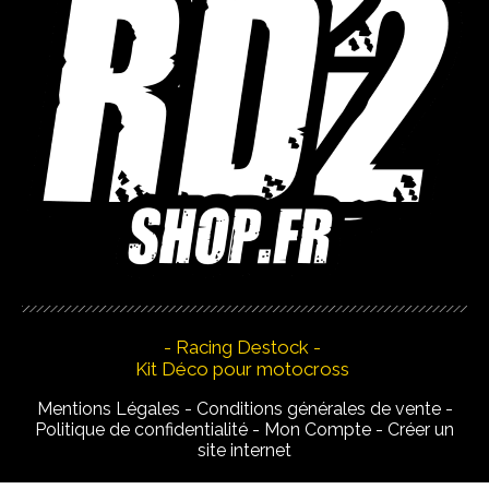
- Racing Destock -
Kit Déco pour motocross
Mentions Légales
Conditions générales de vente
Politique de confidentialité
Mon Compte
Créer un
site internet