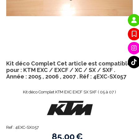
Kit déco Complet Cet article est compatible
pour : KTM EXC / EXCF / XC / SX / SXF .
Année : 2005 , 2006 , 2007 . Réf : 4EXC-SX057
Kit déco Complet KTM EXC EXCF SX SXF ( 05 à 07 )
Ref :
4EXC-SX057
85,00
€