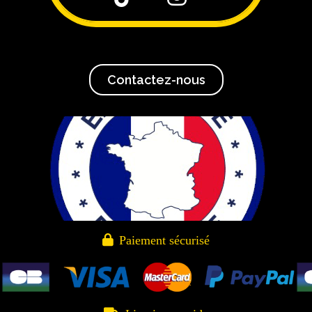
Contactez-nous

Paiement sécurisé