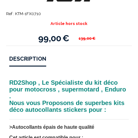
Ref :
KTM-1FX0710
Article hors stock
99,00
€
139,00
€
DESCRIPTION
RD2Shop , Le Spécialiste du kit déco
pour motocross , supermotard , Enduro
.
Nous vous Proposons de superbes kits
déco autocollants stickers pour :
>Autocollants épais de haute qualité
Cet article est compatible pour :