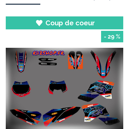
Coup de coeur
- 29 %