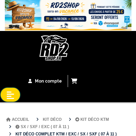
Bandeau Vacances
Mon compte
ACCUEIL
KIT DÉCO
KIT DÉCO KTM
SX / SXF / EXC ( 07 À 11 )
KIT DÉCO COMPLET KTM / EXC / SX / SXF ( 07 À 11 )