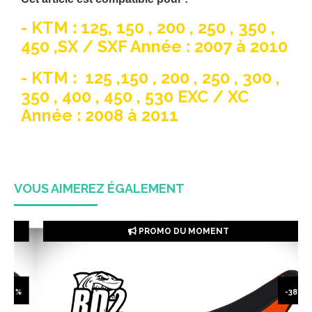
- KTM : 125, 150 , 200 , 250 , 350 ,
450 ,SX / SXF Année : 2007 à 2010
- KTM : 125 ,150 , 200 , 250 , 300 ,
350 , 400 , 450 , 530 EXC / XC
Année : 2008 à 2011
VOUS AIMEREZ ÉGALEMENT
PROMO DU MOMENT
8 %
-38 %