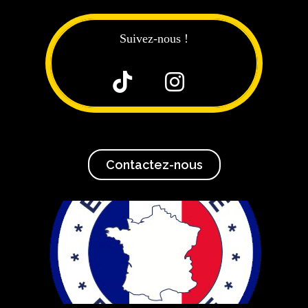
Suivez-nous !


Contactez-nous