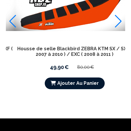
F (
Housse de selle Blackbird ZEBRA KTM SX / SXF (
2007 à 2010 ) / EXC ( 2008 à 2011 )
49,90
€
80,00
€
Ajouter Au Panier