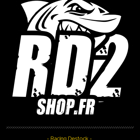
- Racing Destock -