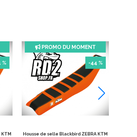
PROMO DU MOMENT
4 %
-44 %
A KTM
Housse de selle Blackbird ZEBRA KTM