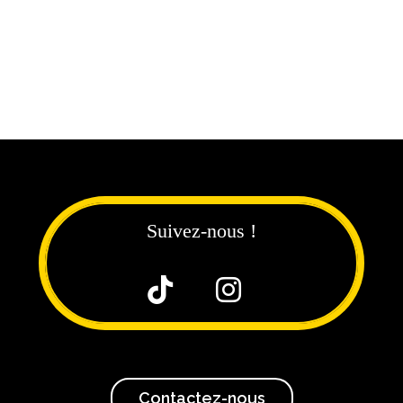
Suivez-nous !


Contactez-nous