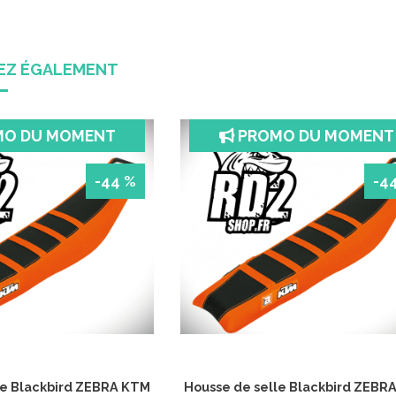
REZ ÉGALEMENT
MO DU MOMENT
PROMO DU MOMENT
-44 %
-4
le Blackbird ZEBRA KTM
Housse de selle Blackbird ZEBR