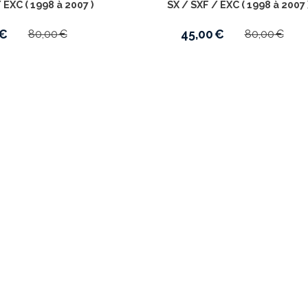
 EXC ( 1998 à 2007 )
SX / SXF / EXC ( 1998 à 2007 
€
45,00
€
80,00
€
80,00
€