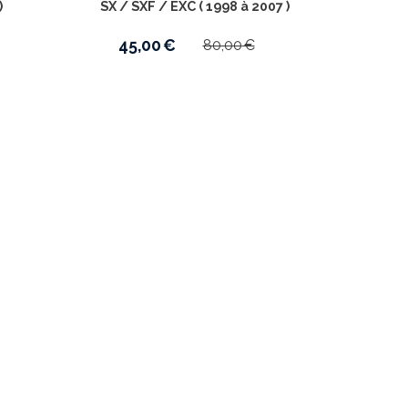
)
SX / SXF / EXC ( 1998 à 2007 )
45,00
€
80,00
€