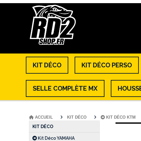
KIT DÉCO
KIT DÉCO PERSO
SELLE COMPLÈTE MX
HOUSSE
ACCUEIL
KIT DÉCO
KIT DÉCO KTM
KIT DÉCO
Kit Déco YAMAHA