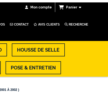
Mon compte
Panier
POS
CONTACT
AVIS CLIENTS
RECHERCHE
O
HOUSSE DE SELLE
POSE & ENTRETIEN
001 À 2002 )