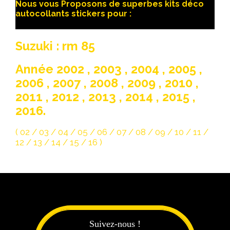
Nous vous Proposons de superbes kits déco
autocollants stickers pour :
Suzuki : rm 85
Année 2002 , 2003 , 2004 , 2005 ,
2006 , 2007 , 2008 , 2009 , 2010 ,
2011 , 2012 , 2013 , 2014 , 2015 ,
2016.
( 02 / 03 / 04 / 05 / 06 / 07 / 08 / 09 / 10 / 11 /
12 / 13 / 14 / 15 / 16 )
Suivez-nous !