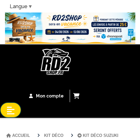
Langue
▼
Bandeau Vacances
Mon compte
ACCUEIL
KIT DÉCO
KIT DÉCO SUZUKI