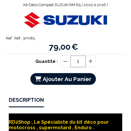
Kit Déco Complet SUZUKI RM 85 ( 2002 à 2016 )
Ref :
Réf : 3rm85
79,00
€
Quantité :
Ajouter Au Panier
DESCRIPTION
RD2Shop , Le Spécialiste du kit déco pour
motocross , supermotard , Enduro .