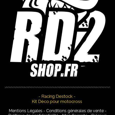
- Racing Destock -
Kit Déco pour motocross
Mentions Légales
Conditions générales de vente