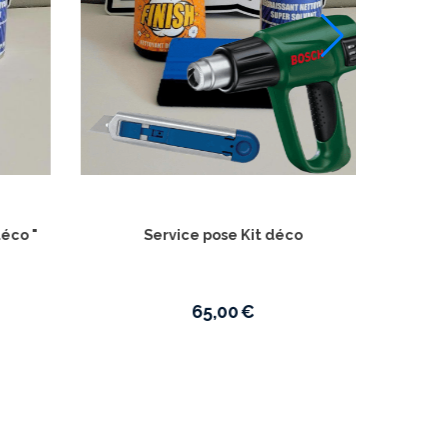
UFO YAMAHA
Kit plastiques Complet YAMAHA YZ 125
2027
/250 -2022-2023-2024-2025-2026 -
2027
107,90
€
0
€
180,00
€