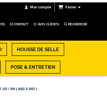
Mon compte
Panier
POS
CONTACT
AVIS CLIENTS
RECHERCHE
O
HOUSSE DE SELLE
POSE & ENTRETIEN
5 / 250 ( 2022 À 2027 )