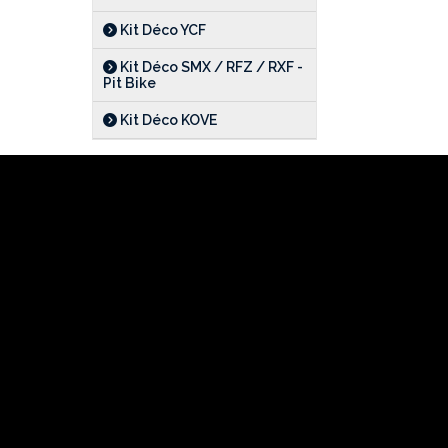
Kit Déco YCF
Kit Déco SMX / RFZ / RXF -
Pit Bike
Kit Déco KOVE