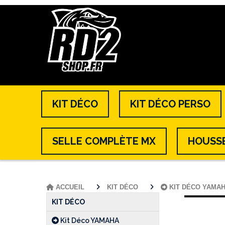
KIT DÉCO
KIT DÉCO PERSO
SELLE COMPLÈTE MX
HOUSSE
ACCUEIL
KIT DÉCO
KIT DÉCO YAMA
KIT DÉCO
Kit Déco YAMAHA