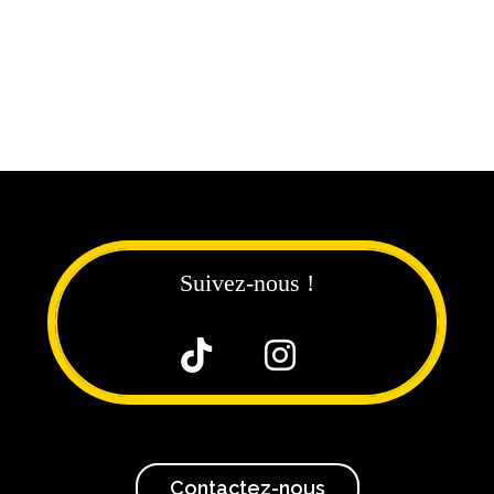
Suivez-nous !


Contactez-nous