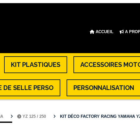
ACCUEIL
A PRO
KIT PLASTIQUES
ACCESSOIRES MOT
 DE SELLE PERSO
PERSONNALISATION
HA
YZ 125 / 250
KIT DÉCO FACTORY RACING YAMAHA YZ 12