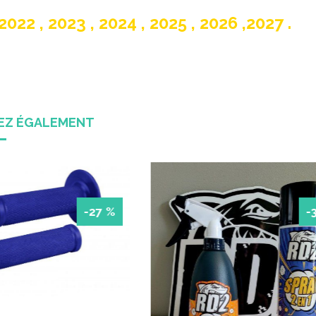
022 , 2023 , 2024 , 2025 , 2026 ,2027 .
REZ ÉGALEMENT
-40 %