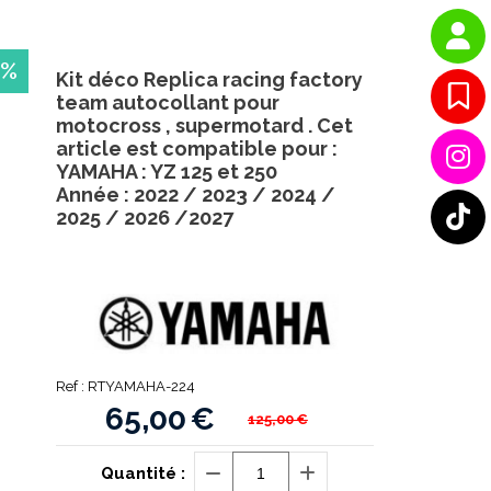
 %
Kit déco Replica racing factory
team autocollant pour
motocross , supermotard . Cet
article est compatible pour :
YAMAHA : YZ 125 et 250
Année : 2022 / 2023 / 2024 /
2025 / 2026 /2027
Ref :
RTYAMAHA-224
65,00
€
125,00
€
Quantité :