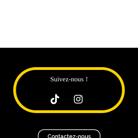
Suivez-nous !


Contactez-nous