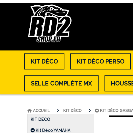
KIT DÉCO
KIT DÉCO PERSO
SELLE COMPLÈTE MX
HOUSSE
ACCUEIL
KIT DÉCO
KIT DÉCO GASG
KIT DÉCO
Kit Déco YAMAHA