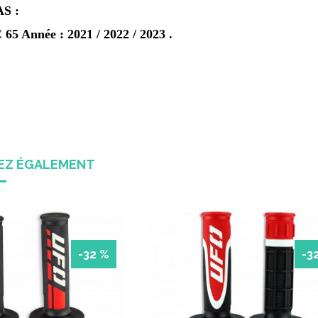
S :
65 Année : 2021 / 2022 / 2023 .
REZ ÉGALEMENT
-32 %
-3