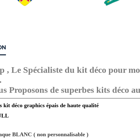
ON
, Le Spécialiste du kit déco pour mo
.
s Proposons de superbes kits déco aut
 kit déco graphics épais de haute qualité
ULL
aque BLANC ( non personnalisable )