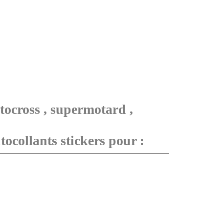
tocross , supermotard ,
ocollants stickers pour :