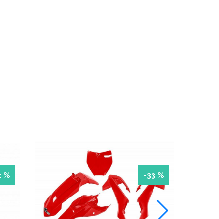
2 %
-33 %