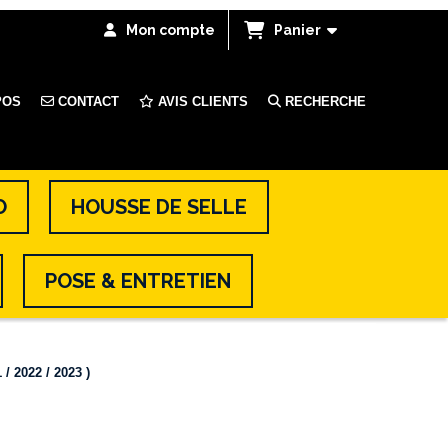
Mon compte
Panier
POS
CONTACT
AVIS CLIENTS
RECHERCHE
O
HOUSSE DE SELLE
POSE & ENTRETIEN
 2022 / 2023 )