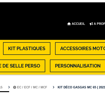
ACCUEIL
A PRO
KIT PLASTIQUES
ACCESSOIRES MOT
 DE SELLE PERSO
PERSONNALISATION
AS
EC / ECF / MC / MCF
KIT DÉCO GASGAS MC 65 ( 2021 /