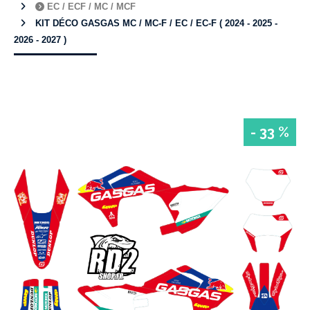
EC / ECF / MC / MCF
KIT DÉCO GASGAS MC / MC-F / EC / EC-F ( 2024 - 2025 -
2026 - 2027 )
- 33 %