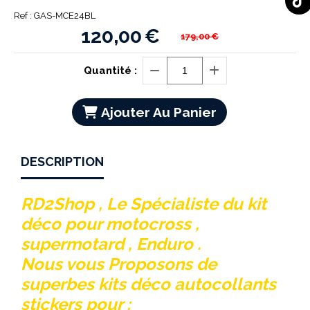
Ref :
GAS-MCE24BL
120,00
€
179,00
€
Quantité :
Ajouter Au Panier
DESCRIPTION
RD2Shop , Le Spécialiste du kit
déco pour motocross ,
supermotard , Enduro .
Nous vous Proposons de
superbes kits déco autocollants
stickers pour :