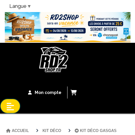
Langue
▼
Bandeau Vacances
Mon compte
ACCUEIL
KIT DÉCO
KIT DÉCO GASGAS