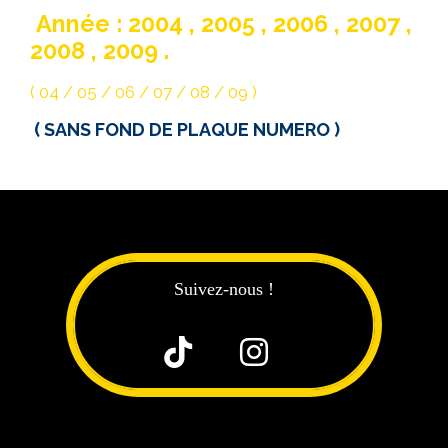
Année : 2004 , 2005 , 2006 , 2007 ,
2008 , 2009 .
( 04 / 05 / 06 / 07 / 08 / 09 )
( SANS FOND DE PLAQUE NUMERO )
Suivez-nous !

