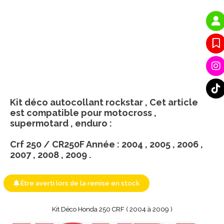
Kit déco autocollant rockstar , Cet article
est compatible pour motocross ,
supermotard , enduro :
Crf 250 / CR250F Année : 2004 , 2005 , 2006 ,
2007 , 2008 , 2009 .
Être averti lors de la remise en stock
Kit Déco Honda 250 CRF ( 2004 à 2009 )