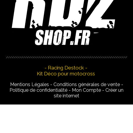
- Racing Destock -
Kit Déco pour motocross
Mentions Légales
Conditions générales de vente
Politique de confidentialité
Mon Compte
Créer un
site internet