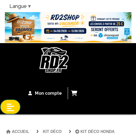
Langue
▼
Bandeau Vacances
Mon compte
ACCUEIL
KIT DÉCO
KIT DÉCO HONDA