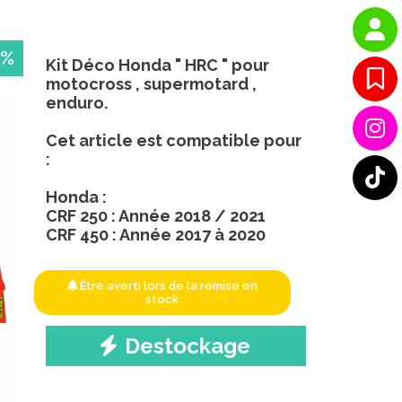
 %
Kit Déco Honda " HRC " pour
motocross , supermotard ,
enduro.
Cet article est compatible pour
:
Honda :
CRF 250 : Année 2018 / 2021
CRF 450 : Année 2017 à 2020
Être averti lors de la remise en
stock
Destockage