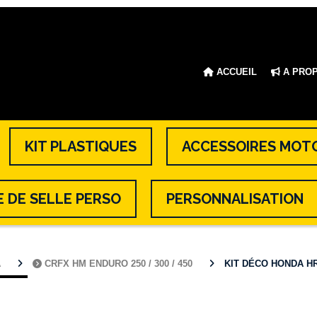
ACCUEIL
A PRO
KIT PLASTIQUES
ACCESSOIRES MOT
 DE SELLE PERSO
PERSONNALISATION
A
CRFX HM ENDURO 250 / 300 / 450
KIT DÉCO HONDA HRC 