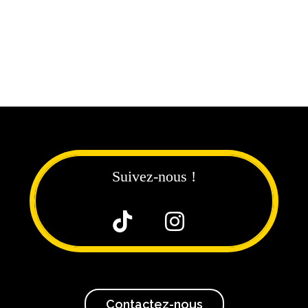
Suivez-nous !


Contactez-nous