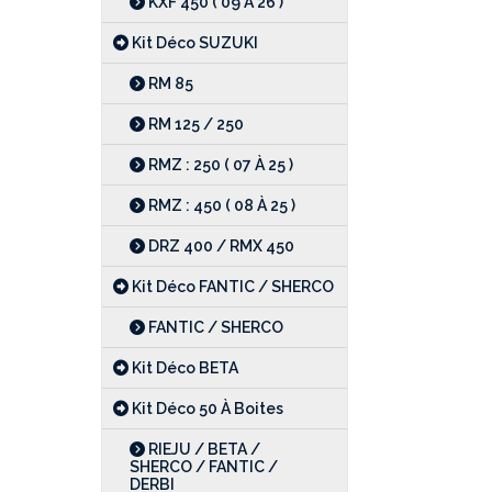
KXF 450 ( 09 À 26 )
Kit Déco SUZUKI
RM 85
RM 125 / 250
RMZ : 250 ( 07 À 25 )
RMZ : 450 ( 08 À 25 )
DRZ 400 / RMX 450
Kit Déco FANTIC / SHERCO
FANTIC / SHERCO
Kit Déco BETA
Kit Déco 50 À Boites
RIEJU / BETA /
SHERCO / FANTIC /
DERBI