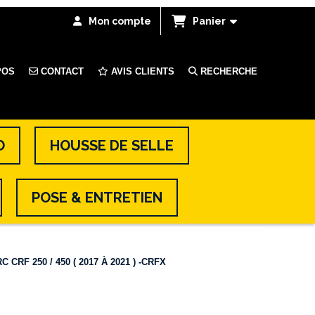
Mon compte
Panier
POS
CONTACT
AVIS CLIENTS
RECHERCHE
O
HOUSSE DE SELLE
POSE & ENTRETIEN
CRF 250 / 450 ( 2017 À 2021 ) -CRFX