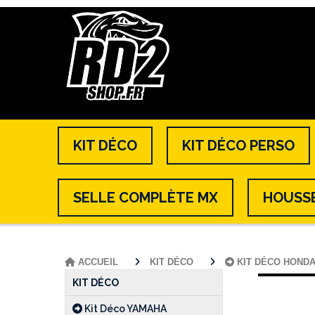
KIT DÉCO
KIT DÉCO PERSO
SELLE COMPLÈTE MX
HOUSSE
ACCUEIL
KIT DÉCO
KIT DÉCO HOND
KIT DÉCO
Kit Déco YAMAHA