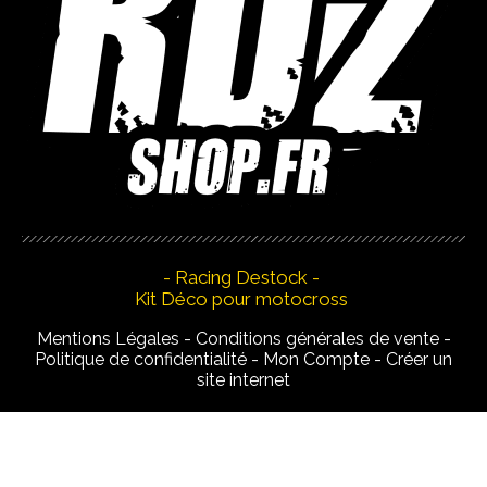
- Racing Destock -
Kit Déco pour motocross
Mentions Légales
Conditions générales de vente
Politique de confidentialité
Mon Compte
Créer un
site internet