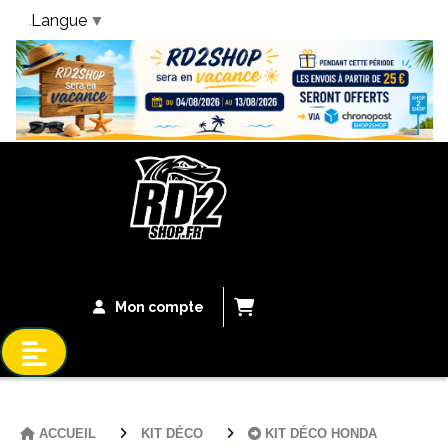
Langue
▼
Bandeau Vacances
Mon compte
ACCUEIL
KIT DÉCO
KIT DÉCO HONDA