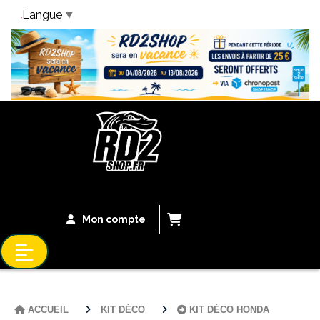
Langue
▼
Bandeau Vacances
Mon compte
ACCUEIL
KIT DÉCO
KIT DÉCO HONDA