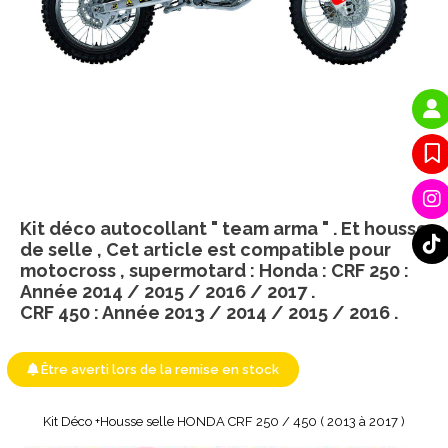
Kit déco autocollant " team arma " . Et housse
de selle , Cet article est compatible pour
motocross , supermotard : Honda : CRF 250 :
Année 2014 / 2015 / 2016 / 2017 .
CRF 450 : Année 2013 / 2014 / 2015 / 2016 .
Être averti lors de la remise en stock
Kit Déco +Housse selle HONDA CRF 250 / 450 ( 2013 à 2017 )