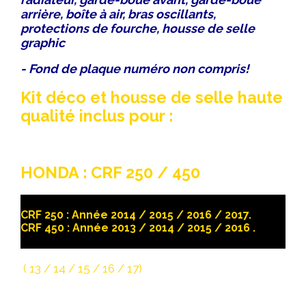
arrière, boîte à air, bras oscillants,
protections de fourche, housse de selle
graphic
- Fond de plaque numéro non compris!
Kit déco et housse de selle haute
qualité inclus pour :
HONDA : CRF 250 / 450
CRF 250 : Année 2014 / 2015 / 2016 / 2017.
CRF 450 : Année 2013 / 2014 / 2015 / 2016 .
( 13 / 14 / 15 / 16 / 17)