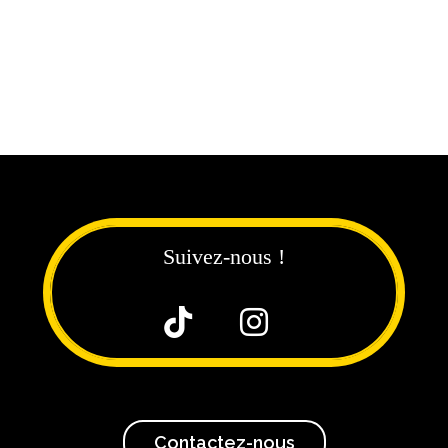
Suivez-nous !


Contactez-nous