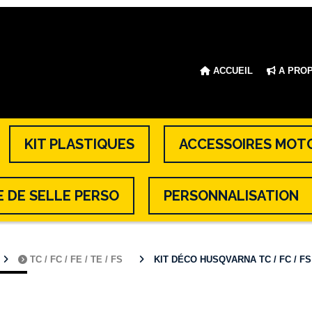
ACCUEIL
A PRO
KIT PLASTIQUES
ACCESSOIRES MOT
 DE SELLE PERSO
PERSONNALISATION
TC / FC / FE / TE / FS
KIT DÉCO HUSQVARNA TC / FC / FS ( 