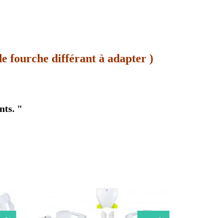
de fourche différant à adapter )
nts. "