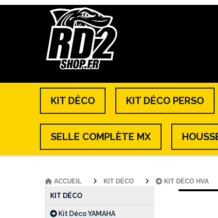
KIT DÉCO
KIT DÉCO PERSO
SELLE COMPLÈTE MX
HOUSSE
ACCUEIL
KIT DÉCO
KIT DÉCO HVA
KIT DÉCO
Kit Déco YAMAHA