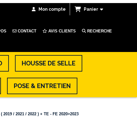
Mon compte
Panier
POS
CONTACT
AVIS CLIENTS
RECHERCHE
O
HOUSSE DE SELLE
POSE & ENTRETIEN
2019 / 2021 / 2022 ) + TE - FE 2020>2023