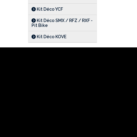
Kit Déco YCF
Kit Déco SMX / RFZ / RXF -
Pit Bike
Kit Déco KOVE