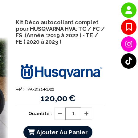
Kit Déco autocollant complet
pour HUSQVARNA HVA: TC / FC /
FS .(Année :2019 à 2022 ) - TE /
FE ( 2020 à 2023 )
Ref :
HVA-1921-RD22
120,00
€
Quantité :
Ajouter Au Panier