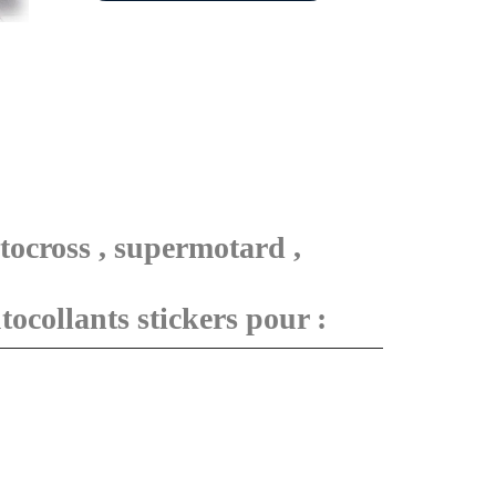
tocross , supermotard ,
ocollants stickers pour :