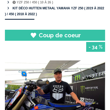
YZF 250 / 450 ( 10 À 26 )
KIT DÉCO HUTTEN METAAL YAMAHA YZF 250 ( 2019 À 2022
) / 450 ( 2018 À 2022 )
Coup de coeur
- 34 %