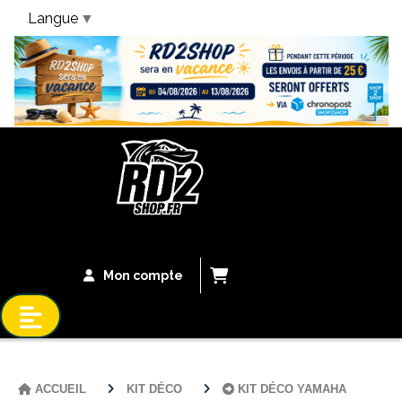
Langue
▼
Bandeau Vacances
Mon compte
ACCUEIL
KIT DÉCO
KIT DÉCO YAMAHA