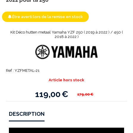
Être averti lors de la remise en stock
Kit Déco hutten metaal Yamaha YZF 250 ( 2019 à 2022 ) / 450 (
2018 à 2022 )
Ref :
YZFMETAL-21
Article hors stock
119,00
€
179,00
€
DESCRIPTION