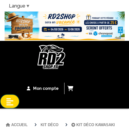
Langue
▼
Bandeau Vacances
Mon compte
ACCUEIL
KIT DÉCO
KIT DÉCO KAWASAKI