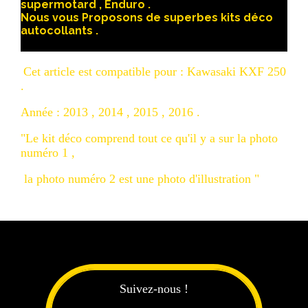
supermotard , Enduro .
Nous vous Proposons de superbes kits déco
autocollants .
Cet article est compatible pour : Kawasaki KXF 250
.
Année : 2013 , 2014 , 2015 , 2016 .
"Le kit déco comprend tout ce qu'il y a sur la photo
numéro 1 ,
la photo numéro 2 est une photo d'illustration "
Suivez-nous !