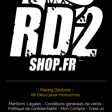
- Racing Destock -
Kit Déco pour motocross
Mentions Légales
Conditions générales de vente
Politique de confidentialité
Mon Compte
Créer un