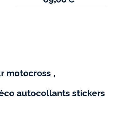
r motocross ,
co autocollants stickers