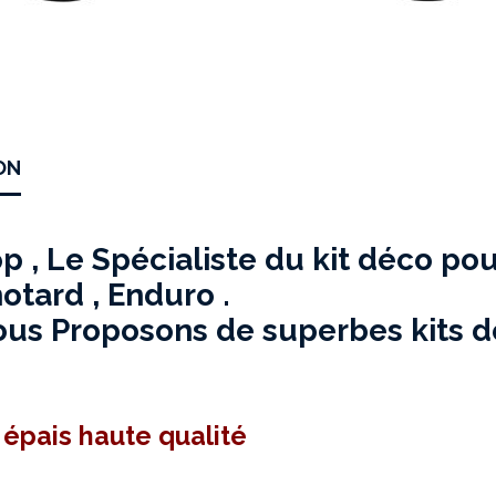
ON
 , Le Spécialiste du kit déco pou
tard , Enduro .
us Proposons de superbes kits dé
 épais haute qualité