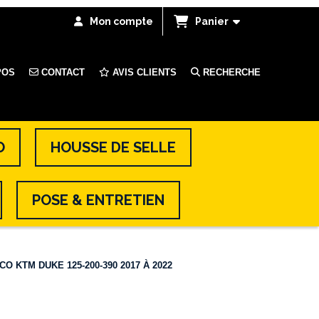
Mon compte
Panier
POS
CONTACT
AVIS CLIENTS
RECHERCHE
O
HOUSSE DE SELLE
POSE & ENTRETIEN
CO KTM DUKE 125-200-390 2017 À 2022