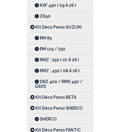
KXF 450 ( 09 À 26 )
Z650
Kit Déco Perso SUZUKI
RM 85
RM 125 / 250
RMZ : 250 ( 07 À 26 )
RMZ : 450 ( 08 À 26 )
DRZ 400 / RMX 450 /
GSXS
Kit Déco Perso BETA
Kit Déco Perso SHERCO
SHERCO
Kit Déco Perso FANTIC