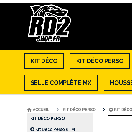
KIT DÉCO
KIT DÉCO PERSO
SELLE COMPLÈTE MX
HOUSSE
ACCUEIL
KIT DÉCO PERSO
KIT DÉC
KIT DÉCO PERSO
Kit Déco Perso KTM