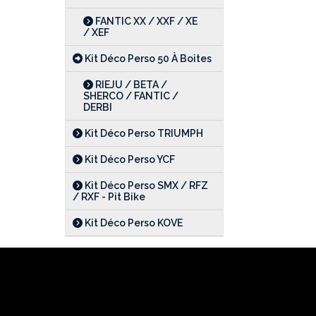
FANTIC XX / XXF / XE
/ XEF
Kit Déco Perso 50 À Boites
RIEJU / BETA /
SHERCO / FANTIC /
DERBI
Kit Déco Perso TRIUMPH
Kit Déco Perso YCF
Kit Déco Perso SMX / RFZ
/ RXF - Pit Bike
Kit Déco Perso KOVE