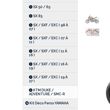
SX 50 / 65
SX 85
SX / SXF / EXC ( 98 À
07 )
SX / SXF / EXC ( 07 À
11 )
SX / SXF / EXC ( 11 À
16 )
SX / SXF / EXC ( 16 À
19 )
SX / SXF / EXC ( 19 À
27 )
KTM DUKE /
ADVENTURE / SMC-R
Kit Déco Perso YAMAHA