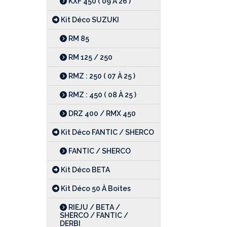
KXF 450 ( 09 À 26 )
Kit Déco SUZUKI
RM 85
RM 125 / 250
RMZ : 250 ( 07 À 25 )
RMZ : 450 ( 08 À 25 )
DRZ 400 / RMX 450
Kit Déco FANTIC / SHERCO
FANTIC / SHERCO
Kit Déco BETA
Kit Déco 50 À Boites
RIEJU / BETA /
SHERCO / FANTIC /
DERBI