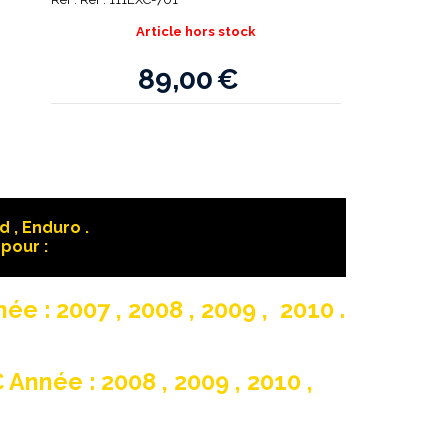
Article hors stock
89,00
€
 , Enduro .
pour :
née : 2007 , 2008 , 2009 , 2010 .
C Année : 2008 , 2009 , 2010 ,