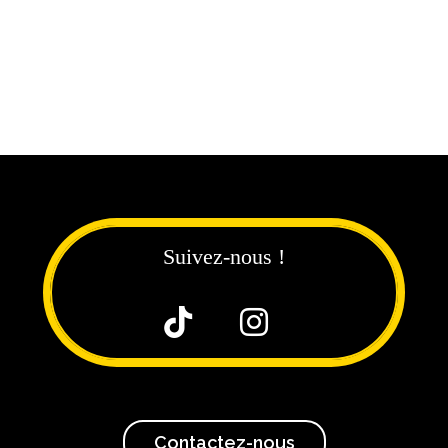
Suivez-nous !


Contactez-nous