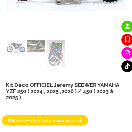
Kit Déco OFFICIEL Jeremy SEEWER YAMAHA
YZF 250 ( 2024 , 2025 ,2026 ) / 450 ( 2023 à
2025 ) .
Être averti lors de la remise en stock