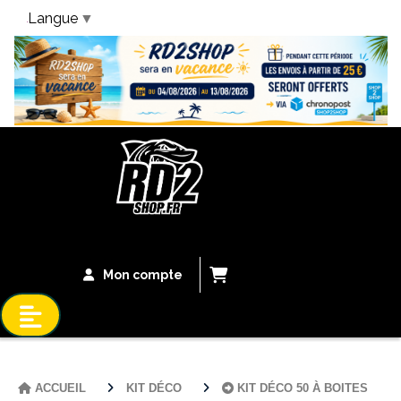
Langue
▼
Bandeau Vacances
Mon compte
ACCUEIL
KIT DÉCO
KIT DÉCO 50 À BOITES