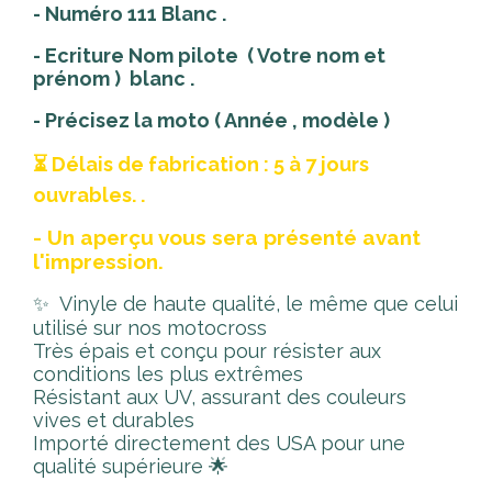
- Numéro 111 Blanc .
- Ecriture Nom pilote ( Votre nom et
prénom ) blanc .
- Précisez la moto ( Année , modèle )
⏳ Délais de fabrication : 5 à 7 jours
ouvrables. .
- Un aperçu vous sera présenté avant
l'impression.
✨ Vinyle de haute qualité, le même que celui
utilisé sur nos motocross
Très épais et conçu pour résister aux
conditions les plus extrêmes
Résistant aux UV, assurant des couleurs
vives et durables
Importé directement des USA pour une
qualité supérieure 🌟