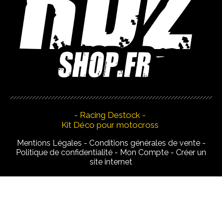
- Racing Destock -
Kit Déco pour motocross
Mentions Légales
Conditions générales de vente
Politique de confidentialité
Mon Compte
Créer un
site internet