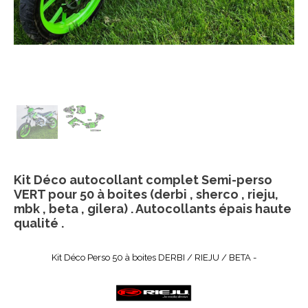
Kit Déco autocollant complet Semi-perso
VERT pour 50 à boites (derbi , sherco , rieju,
mbk , beta , gilera) . Autocollants épais haute
qualité .
Kit Déco Perso 50 à boites DERBI / RIEJU / BETA -