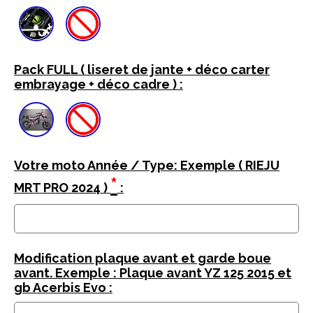
Pack FULL ( liseret de jante + déco carter
embrayage + déco cadre ) :
Votre moto Année / Type: Exemple ( RIEJU
*
MRT PRO 2024 )
:
Modification plaque avant et garde boue
avant. Exemple : Plaque avant YZ 125 2015 et
gb Acerbis Evo :