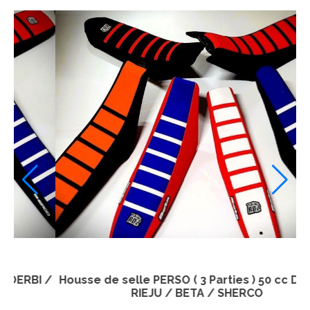
cc DERBI /
Housse de selle PERSO ( 3 Parties ) 50 cc DE
RIEJU / BETA / SHERCO