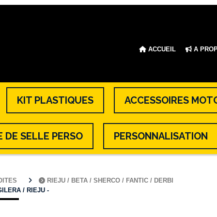
ACCUEIL
A PRO
KIT PLASTIQUES
ACCESSOIRES MOT
 DE SELLE PERSO
PERSONNALISATION
BOITES
RIEJU / BETA / SHERCO / FANTIC / DERBI
ILERA / RIEJU -