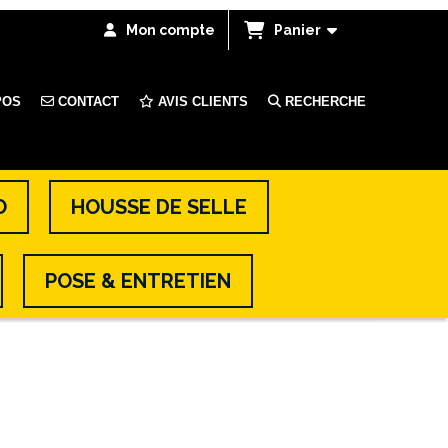
Mon compte
Panier
POS
CONTACT
AVIS CLIENTS
RECHERCHE
O
HOUSSE DE SELLE
POSE & ENTRETIEN