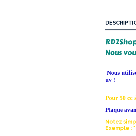
DESCRIPTI
RD2Shop 
Nous vou
Nous utilis
uv !
Pour 50 cc à
Plaque avant
Notez simp
Exemple : "