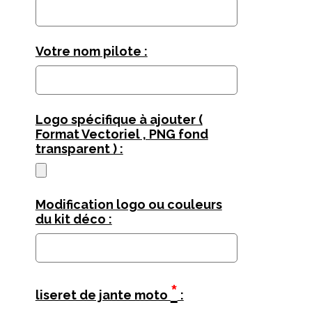
Votre nom pilote :
Logo spécifique à ajouter (
Format Vectoriel , PNG fond
transparent ) :
Modification logo ou couleurs
du kit déco :
*
liseret de jante moto
: