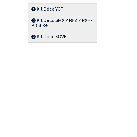
Kit Déco YCF
Kit Déco SMX / RFZ / RXF -
Pit Bike
Kit Déco KOVE