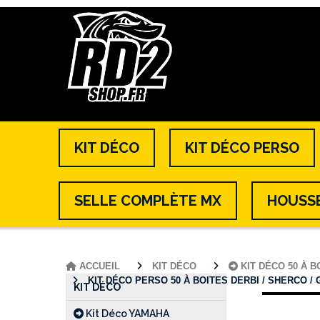
KIT DÉCO
KIT DÉCO PERSO
SELLE COMPLÈTE MX
HOUSSE
ACCUEIL
KIT DÉCO
KIT DÉCO 50 À 
KIT DÉCO PERSO 50 À BOITES DERBI / SHERCO / G
KIT DÉCO
Kit Déco YAMAHA