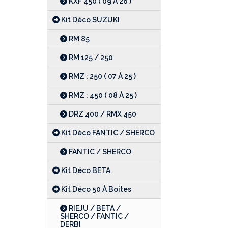
KXF 450 ( 09 À 26 )
Kit Déco SUZUKI
RM 85
RM 125 / 250
RMZ : 250 ( 07 À 25 )
RMZ : 450 ( 08 À 25 )
DRZ 400 / RMX 450
Kit Déco FANTIC / SHERCO
FANTIC / SHERCO
Kit Déco BETA
Kit Déco 50 À Boites
RIEJU / BETA /
SHERCO / FANTIC /
DERBI