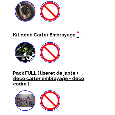
*
Kit déco Carter Embrayage
:
Pack FULL ( liseret de jante +
déco carter embrayage + déco
cadre ) :