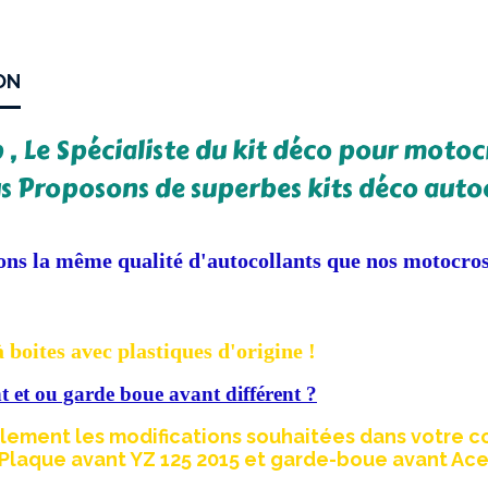
ON
, Le Spécialiste du kit déco pour motocr
s Proposons de superbes kits déco autoco
ons la même qualité d'autocollants que nos motocross 
 boites avec plastiques d'origine !
 et ou garde boue avant différent ?
lement les modifications souhaitées dans votre 
Plaque avant YZ 125 2015 et garde-boue avant Acer