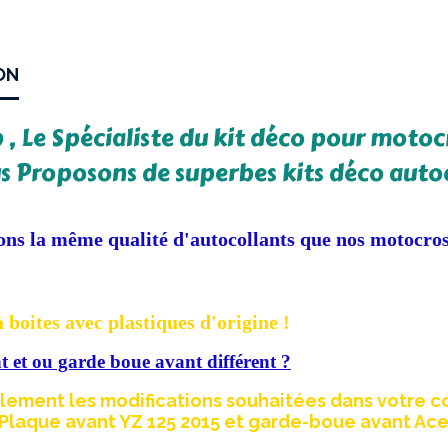
ON
, Le Spécialiste du kit déco pour motocr
s Proposons de superbes kits déco autoco
ons la même qualité d'autocollants que nos motocross 
 boites avec plastiques d'origine !
 et ou garde boue avant différent ?
lement les modifications souhaitées dans votre 
Plaque avant YZ 125 2015 et garde-boue avant Acer