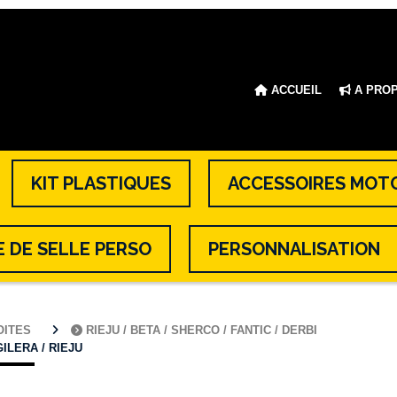
ACCUEIL
A PRO
KIT PLASTIQUES
ACCESSOIRES MOT
 DE SELLE PERSO
PERSONNALISATION
BOITES
RIEJU / BETA / SHERCO / FANTIC / DERBI
GILERA / RIEJU