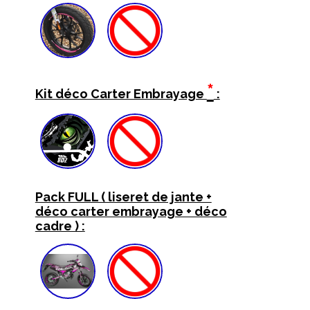
*
Kit déco Carter Embrayage
:
Pack FULL ( liseret de jante +
déco carter embrayage + déco
cadre ) :