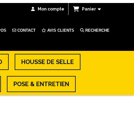
Mon compte
Panier
POS
CONTACT
AVIS CLIENTS
RECHERCHE
O
HOUSSE DE SELLE
POSE & ENTRETIEN