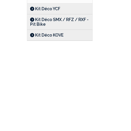
Kit Déco YCF
Kit Déco SMX / RFZ / RXF -
Pit Bike
Kit Déco KOVE