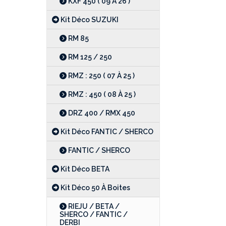
KXF 450 ( 09 À 26 )
Kit Déco SUZUKI
RM 85
RM 125 / 250
RMZ : 250 ( 07 À 25 )
RMZ : 450 ( 08 À 25 )
DRZ 400 / RMX 450
Kit Déco FANTIC / SHERCO
FANTIC / SHERCO
Kit Déco BETA
Kit Déco 50 À Boites
RIEJU / BETA /
SHERCO / FANTIC /
DERBI