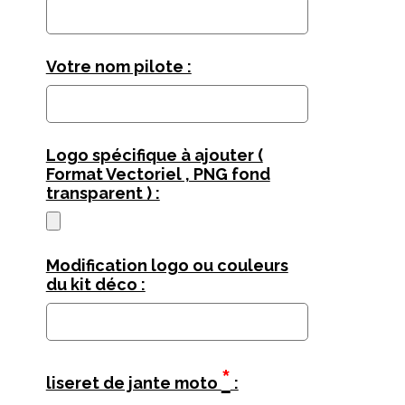
Votre nom pilote :
Logo spécifique à ajouter (
Format Vectoriel , PNG fond
transparent ) :
Modification logo ou couleurs
du kit déco :
*
liseret de jante moto
: