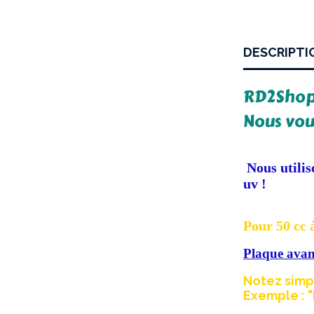
DESCRIPTI
RD2Shop 
Nous vou
Nous utilis
uv !
Pour 50 cc à
Plaque avant
Notez simp
Exemple : "