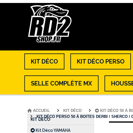
KIT DÉCO
KIT DÉCO PERSO
SELLE COMPLÈTE MX
HOUSSE
ACCUEIL
KIT DÉCO
KIT DÉCO 50 À 
KIT DÉCO PERSO 50 À BOITES DERBI / SHERCO / 
KIT DÉCO
Kit Déco YAMAHA